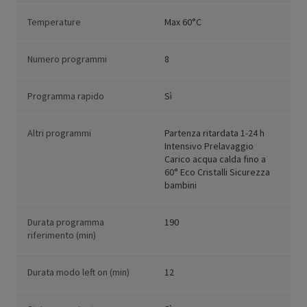
Temperature
Max 60°C
Numero programmi
8
Programma rapido
Sì
Altri programmi
Partenza ritardata 1-24 h
Intensivo Prelavaggio
Carico acqua calda fino a
60° Eco Cristalli Sicurezza
bambini
Durata programma
190
riferimento (min)
Durata modo left on (min)
12