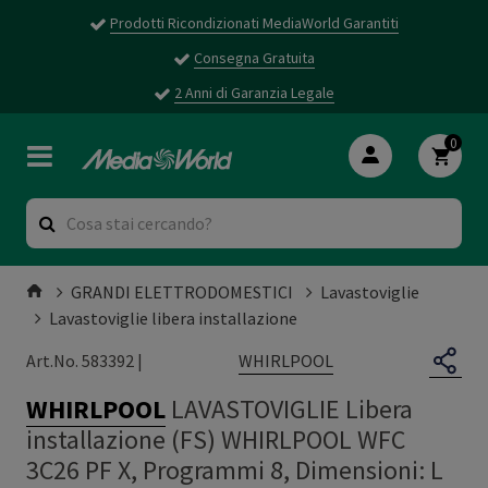
Prodotti Ricondizionati MediaWorld Garantiti
Consegna Gratuita
2 Anni di Garanzia Legale
0
GRANDI ELETTRODOMESTICI
Lavastoviglie
Lavastoviglie libera installazione
WHIRLPOOL
Art.No. 583392 |
WHIRLPOOL
LAVASTOVIGLIE Libera
installazione (FS) WHIRLPOOL WFC
3C26 PF X, Programmi 8, Dimensioni: L