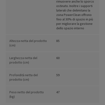
rimuovere anche lo sporco
ostinato. Inoltre i supporti
laterali che delimitano la
zona PowerClean offrono
fino al 30% di spazio in più
per migliorare la gestione
dello spazio interno
Altezza netta del prodotto
85
(cm)
Larghezza netta del
60
prodotto (cm)
Profondità netta del
59
prodotto (cm)
Peso netto del prodotto
47
(kg)