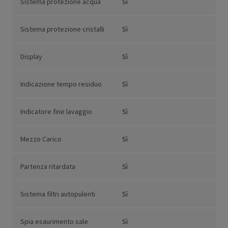
Sistema protezione acqua
Sì
Sistema protezione cristalli
Sì
Display
Sì
Indicazione tempo residuo
Sì
Indicatore fine lavaggio
Sì
Mezzo Carico
Sì
Partenza ritardata
Sì
Sistema filtri autopulenti
Sì
Spia esaurimento sale
Sì