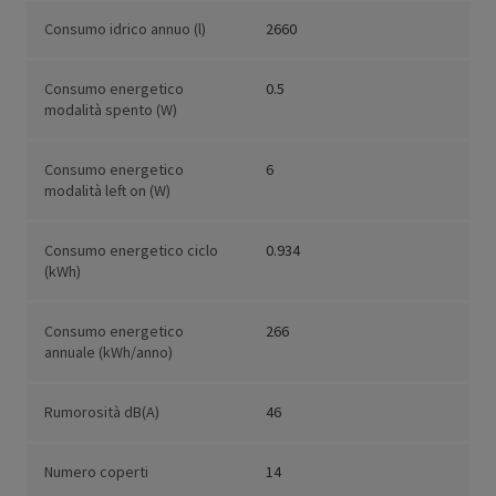
Consumo idrico annuo (l)
2660
Consumo energetico
0.5
modalità spento (W)
Consumo energetico
6
modalità left on (W)
Consumo energetico ciclo
0.934
(kWh)
Consumo energetico
266
annuale (kWh/anno)
Rumorosità dB(A)
46
Numero coperti
14