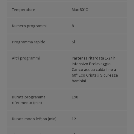
Temperature
Max 60°C
Numero programmi
8
Programma rapido
Sì
Altri programmi
Partenza ritardata 1-24 h
Intensivo Prelavaggio
Carico acqua calda fino a
60° Eco Cristalli Sicurezza
bambini
Durata programma
190
riferimento (min)
Durata modo left on (min)
12