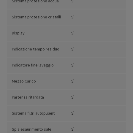
Sistema protezione acqua
Sì
Sistema protezione cristalli
Sì
Display
Sì
Indicazione tempo residuo
Sì
Indicatore fine lavaggio
Sì
Mezzo Carico
Sì
Partenza ritardata
Sì
Sistema filtri autopulenti
Sì
Spia esaurimento sale
Sì