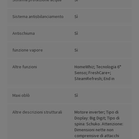
Sistema antisbilanciamento
Sì
Antischiuma
Sì
funzione vapore
Si
Altre funzioni
HomeWhiz; Tecnologia 6°
Senso; FreshCare+;
SteamRefresh; End in
Maxi oblò
Sì
Altre descrizioni strutturali
Motore inverter; Tipo di
Display: Big Digit; Tipo di
spina: Schuko. Attenzione:
Dimensioni nette non
comprensive di attacchi