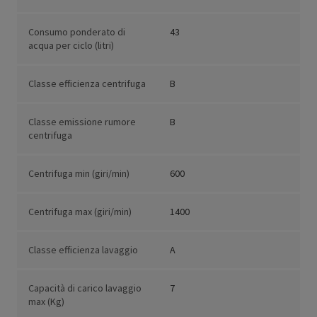
Consumo ponderato di
43
acqua per ciclo (litri)
Classe efficienza centrifuga
B
Classe emissione rumore
B
centrifuga
Centrifuga min (giri/min)
600
Centrifuga max (giri/min)
1400
Classe efficienza lavaggio
A
Capacità di carico lavaggio
7
max (Kg)