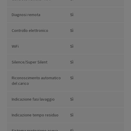
Diagnosi remota
Sì
Controllo elettronico
Sì
WiFi
Sì
Silence/Super Silent
Sì
Riconoscimento automatico
Sì
del carico
Indicazione fasi lavaggio
Sì
Indicazione tempo residuo
Sì
Sistema protezione acqua
Sì