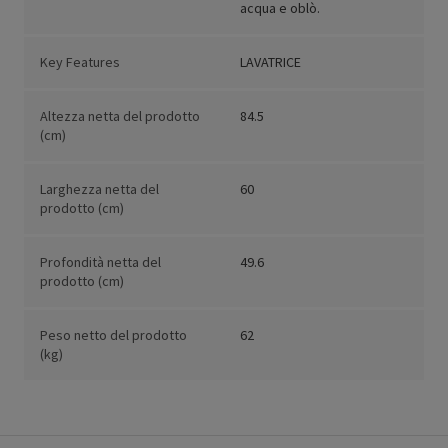
acqua e oblò.
Key Features
LAVATRICE
Altezza netta del prodotto
84.5
(cm)
Larghezza netta del
60
prodotto (cm)
Profondità netta del
49.6
prodotto (cm)
Peso netto del prodotto
62
(kg)