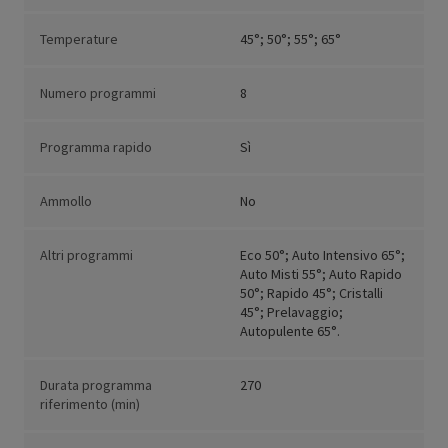
Temperature
45°; 50°; 55°; 65°
Numero programmi
8
Programma rapido
Sì
Ammollo
No
Altri programmi
Eco 50°; Auto Intensivo 65°;
Auto Misti 55°; Auto Rapido
50°; Rapido 45°; Cristalli
45°; Prelavaggio;
Autopulente 65°.
Durata programma
270
riferimento (min)