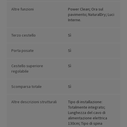
Altre funzioni
Power Clean; Ora sul
pavimento; NaturalDry; Luci
Interne.
Terzo cestello
Sì
Porta posate
Sì
Cestello superiore
Sì
regolabile
Scomparsa totale
Sì
Altre descrizioni strutturali
Tipo di installazione:
Totalmente integrato;
Lunghezza del cavo di
alimentazione elettrica
130cm; Tipo di spina