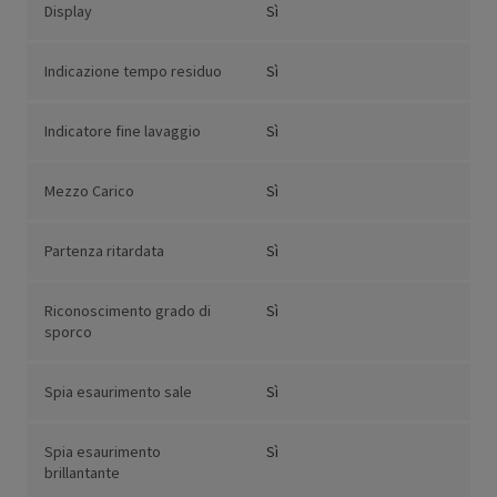
Display
Sì
Indicazione tempo residuo
Sì
Indicatore fine lavaggio
Sì
Mezzo Carico
Sì
Partenza ritardata
Sì
Riconoscimento grado di
Sì
sporco
Spia esaurimento sale
Sì
Spia esaurimento
Sì
brillantante