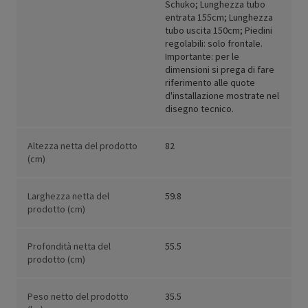
Schuko; Lunghezza tubo
entrata 155cm; Lunghezza
tubo uscita 150cm; Piedini
regolabili: solo frontale.
Importante: per le
dimensioni si prega di fare
riferimento alle quote
d'installazione mostrate nel
disegno tecnico.
Altezza netta del prodotto
82
(cm)
Larghezza netta del
59.8
prodotto (cm)
Profondità netta del
55.5
prodotto (cm)
Peso netto del prodotto
35.5