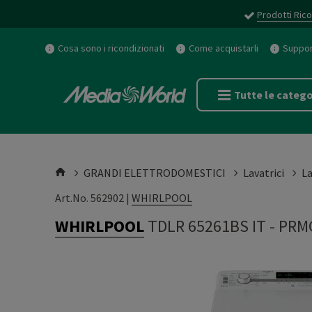
Prodotti Rico
Cosa sono i ricondizionati
Come acquistarli
Support
Tutte le catego
GRANDI ELETTRODOMESTICI
Lavatrici
La
Art.No. 562902 |
WHIRLPOOL
WHIRLPOOL
TDLR 65261BS IT
-
PRM