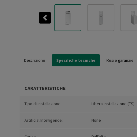
Previous
Descrizione
Specifiche tecniche
Resi e garanzie
CARATTERISTICHE
Tipo di installazione
Libera installazione (FS)
Artificial Intelligence:
None
Carica
Dall'alto