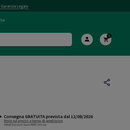
i Garanzia Legale
che
0
Consegna GRATUITA prevista dal 12/08/2026
Nota sul prezzo e tempi di spedizione
IVA ed Eco-contributo RAEE incluse