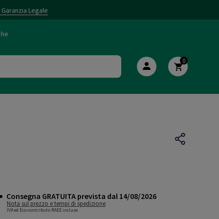
i Garanzia Legale
che
0
Consegna GRATUITA prevista dal 14/08/2026
Nota sul prezzo e tempi di spedizione
IVA ed Eco-contributo RAEE incluse