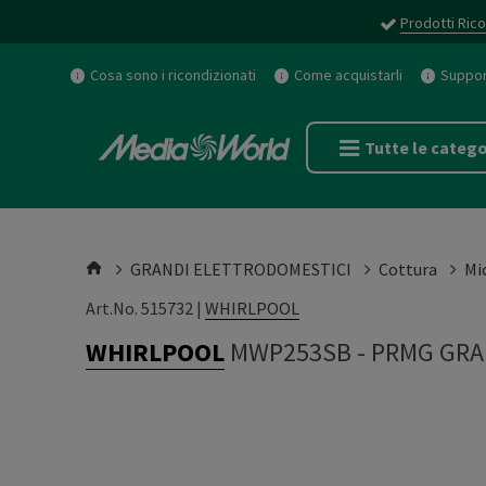
Prodotti Rico
Cosa sono i ricondizionati
Come acquistarli
Support
Tutte le catego
GRANDI ELETTRODOMESTICI
Cottura
Mi
Art.No. 515732 |
WHIRLPOOL
WHIRLPOOL
MWP253SB
-
PRMG GRA