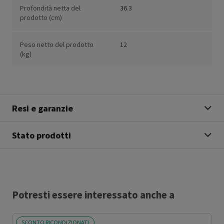
Profondità netta del
36.3
prodotto (cm)
Peso netto del prodotto
12
(kg)
Resi e garanzie
Stato prodotti
Potresti essere interessato anche a
SCONTO RICONDIZIONATI