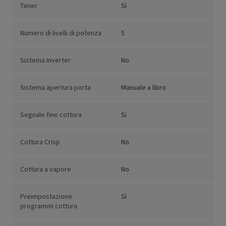
Timer
Sì
Numero di livelli di potenza
5
Sistema Inverter
No
Sistema apertura porta
Manuale a libro
Segnale fine cottura
Sì
Cottura Crisp
No
Cottura a vapore
No
Preimpostazione
Sì
programmi cottura