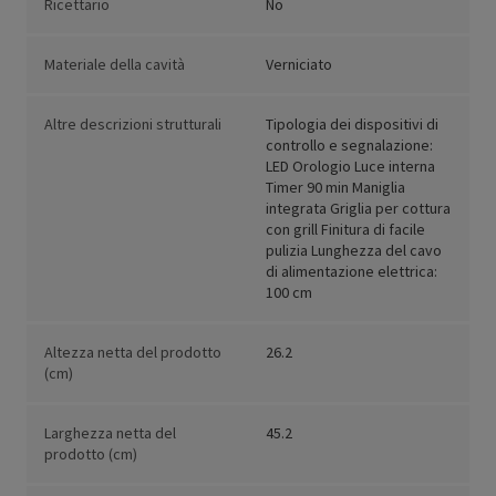
Ricettario
No
Materiale della cavità
Verniciato
Altre descrizioni strutturali
Tipologia dei dispositivi di
controllo e segnalazione:
LED Orologio Luce interna
Timer 90 min Maniglia
integrata Griglia per cottura
con grill Finitura di facile
pulizia Lunghezza del cavo
di alimentazione elettrica:
100 cm
Altezza netta del prodotto
26.2
(cm)
Larghezza netta del
45.2
prodotto (cm)