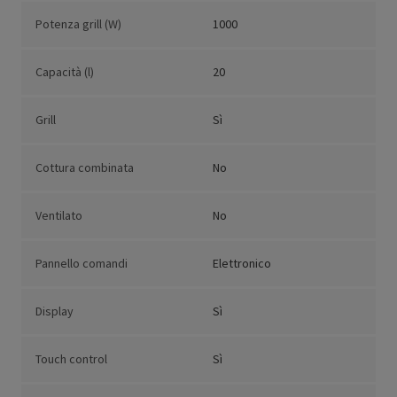
Potenza grill (W)
1000
Capacità (l)
20
Grill
Sì
Cottura combinata
No
Ventilato
No
Pannello comandi
Elettronico
Display
Sì
Touch control
Sì