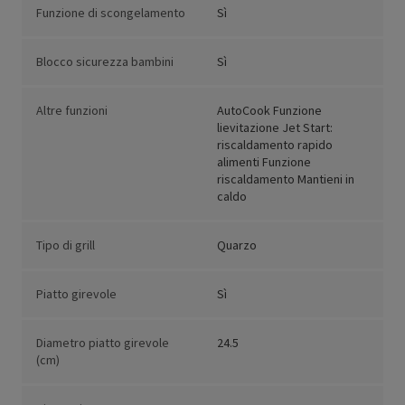
Funzione di scongelamento
Sì
Blocco sicurezza bambini
Sì
Altre funzioni
AutoCook Funzione
lievitazione Jet Start:
riscaldamento rapido
alimenti Funzione
riscaldamento Mantieni in
caldo
Tipo di grill
Quarzo
Piatto girevole
Sì
Diametro piatto girevole
24.5
(cm)