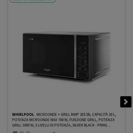
WHIRLPOOL
MICROONDE + GRILL MWP 203 SB, CAPACITÀ 20 L,
POTENZA MICROONDE MAX 700 W, FUNZIONE GRILL, POTENZA
GRILL 1000 W, 5 LIVELLI DI POTENZA, SILVER BLACK - PRMG
GRADING ROCN - 15%
-
PRMG GRADING ROCN - 15%