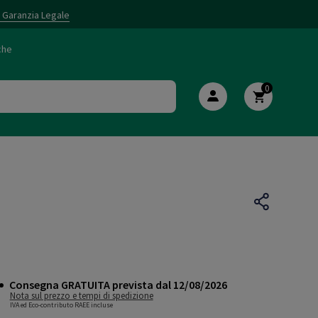
i Garanzia Legale
che
0
Consegna GRATUITA prevista dal 12/08/2026
Nota sul prezzo e tempi di spedizione
IVA ed Eco-contributo RAEE incluse