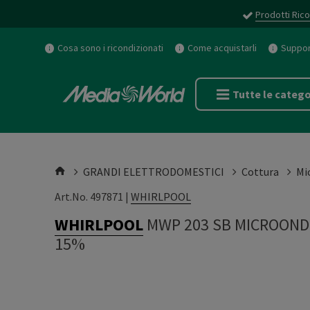
Prodotti Rico
Cosa sono i ricondizionati
Come acquistarli
Support
Tutte le catego
GRANDI ELETTRODOMESTICI
Cottura
Mi
Art.No. 497871 |
WHIRLPOOL
WHIRLPOOL
MWP 203 SB MICROONDE
15%