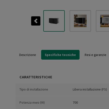
Previous
Descrizione
Specifiche tecniche
Resi e garanzie
CARATTERISTICHE
Tipo di installazione
Libera installazione (FS)
Potenza mwo (W)
700