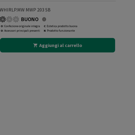
WHIRLP.MW MWP 203 SB
BUONO
O
: Confezione originale integra
C
: Estetica prodotto buona
O
: Accessori principali presenti
N
: Prodotto funzionante
Aggiungi al carrello