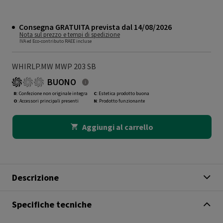
Consegna GRATUITA prevista dal 14/08/2026
Nota sul prezzo e tempi di spedizione
IVA ed Eco-contributo RAEE incluse
WHIRLP.MW MWP 203 SB
BUONO
R
: Confezione non originale integra
C
: Estetica prodotto buona
O
: Accessori principali presenti
N
: Prodotto funzionante
Aggiungi al carrello
Descrizione
Specifiche tecniche