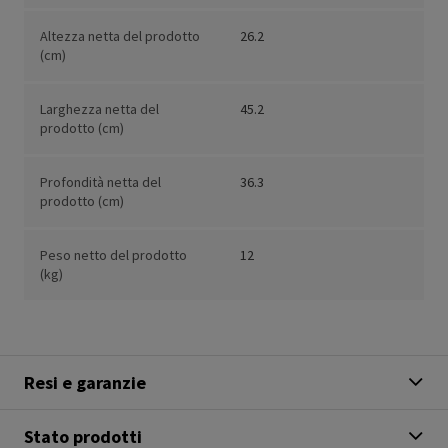
Altezza netta del prodotto
26.2
(cm)
Larghezza netta del
45.2
prodotto (cm)
Profondità netta del
36.3
prodotto (cm)
Peso netto del prodotto
12
(kg)
Resi e garanzie
Stato prodotti