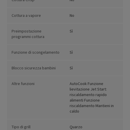
Cottura a vapore
No
Preimpostazione
Sì
programmi cottura
Funzione di scongelamento
Sì
Blocco sicurezza bambini
Sì
Altre funzioni
AutoCook Funzione
lievitazione Jet Start:
riscaldamento rapido
alimenti Funzione
riscaldamento Mantieni in
caldo
Tipo di grill
Quarzo