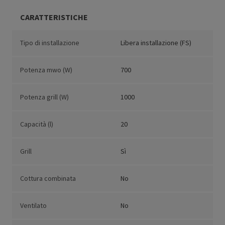
CARATTERISTICHE
Tipo di installazione
Libera installazione (FS)
Potenza mwo (W)
700
Potenza grill (W)
1000
Capacità (l)
20
Grill
Sì
Cottura combinata
No
Ventilato
No