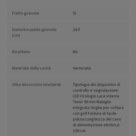
Piatto girevole
Sì
Diametro piatto girevole
24.5
(cm)
Ricettario
No
Materiale della cavità
Verniciato
Altre descrizioni strutturali
Tipologia dei dispositivi di
controllo e segnalazione:
LED Orologio Luce interna
Timer 90 min Maniglia
integrata Griglia per cottura
con grill Finitura di facile
pulizia Lunghezza del cavo
di alimentazione elettrica:
100 cm