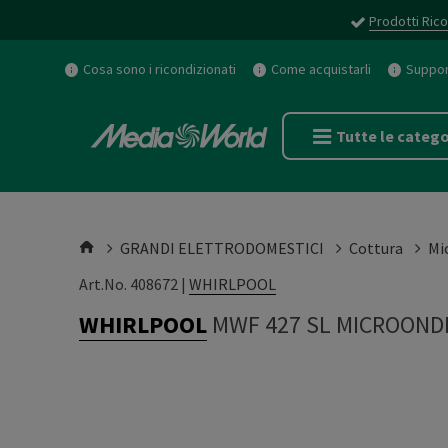
Prodotti Rico
Cosa sono i ricondizionati
Come acquistarli
Support
Tutte le catego
GRANDI ELETTRODOMESTICI
Cottura
Mi
Art.No. 408672 |
WHIRLPOOL
WHIRLPOOL
MWF 427 SL MICROONDE