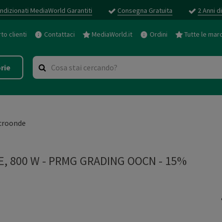
ndizionati MediaWorld Garantiti
Consegna Gratuita
2 Anni d
o clienti
Contattaci
MediaWorld.it
Ordini
Tutte le mar
rie
croonde
, 800 W
-
PRMG GRADING OOCN - 15%