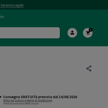
i Garanzia Legale
che
0
Consegna GRATUITA prevista dal 14/08/2026
Nota sul prezzo e tempi di spedizione
IVA ed Eco-contributo RAEE incluse