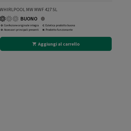
WHIRLPOOL MW MWF 427 SL
BUONO
O
: Confezione originale integra
C
: Estetica prodotto buona
O
: Accessori principali presenti
N
: Prodotto funzionante
Aggiungi al carrello