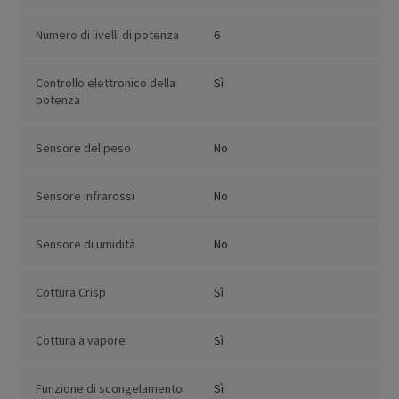
Numero di livelli di potenza
6
Controllo elettronico della
Sì
potenza
Sensore del peso
No
Sensore infrarossi
No
Sensore di umidità
No
Cottura Crisp
Sì
Cottura a vapore
Sì
Funzione di scongelamento
Sì