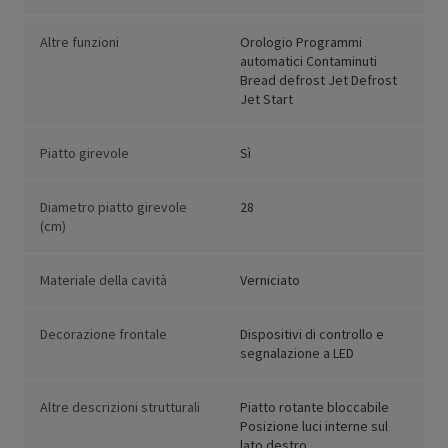
Altre funzioni
Orologio Programmi
automatici Contaminuti
Bread defrost Jet Defrost
Jet Start
Piatto girevole
Sì
Diametro piatto girevole
28
(cm)
Materiale della cavità
Verniciato
Decorazione frontale
Dispositivi di controllo e
segnalazione a LED
Altre descrizioni strutturali
Piatto rotante bloccabile
Posizione luci interne sul
lato destro