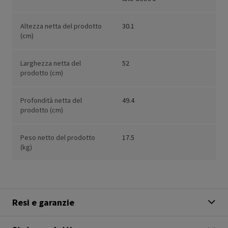
Altezza netta del prodotto
30.1
(cm)
Larghezza netta del
52
prodotto (cm)
Profondità netta del
49.4
prodotto (cm)
Peso netto del prodotto
17.5
(kg)
Resi e garanzie