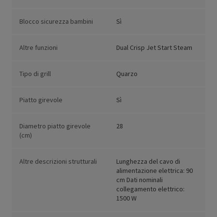
Blocco sicurezza bambini
Sì
Altre funzioni
Dual Crisp Jet Start Steam
Tipo di grill
Quarzo
Piatto girevole
Sì
Diametro piatto girevole
28
(cm)
Altre descrizioni strutturali
Lunghezza del cavo di
alimentazione elettrica: 90
cm Dati nominali
collegamento elettrico:
1500 W