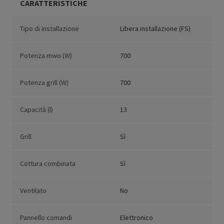
CARATTERISTICHE
Tipo di installazione
Libera installazione (FS)
Potenza mwo (W)
700
Potenza grill (W)
700
Capacità (l)
13
Grill
Sì
Cottura combinata
Sì
Ventilato
No
Pannello comandi
Elettronico