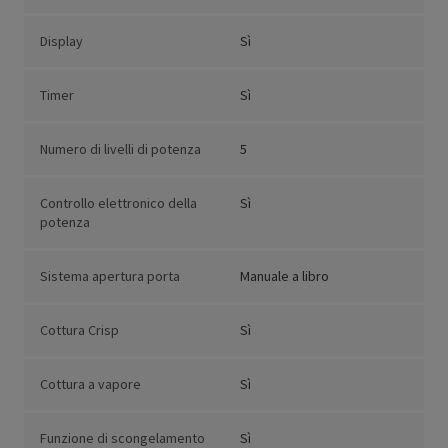
Display
Sì
Timer
Sì
Numero di livelli di potenza
5
Controllo elettronico della
Sì
potenza
Sistema apertura porta
Manuale a libro
Cottura Crisp
Sì
Cottura a vapore
Sì
Funzione di scongelamento
Sì