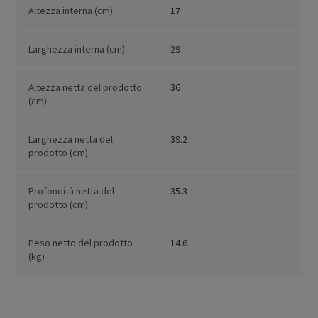
Altezza interna (cm)
17
Larghezza interna (cm)
29
Altezza netta del prodotto
36
(cm)
Larghezza netta del
39.2
prodotto (cm)
Profondità netta del
35.3
prodotto (cm)
Peso netto del prodotto
14.6
(kg)