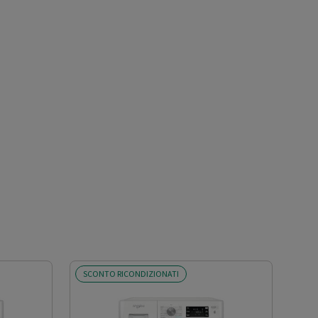
SCONTO RICONDIZIONATI
SCO