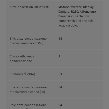
Altre descrizioni strutturali
Motore Inverter; Display
Digitale; R290; Attenzione:
Dimensioni nette non
comprensive di attacchi
acqua e oblò.
Efficienza condensazione
94
media pieno carico (%)
Classe efficienza
A
condensazione
Rumorosità dB(A)
63
Efficienza condensazione
94
media mezzo carico (%)
Efficienza condensazione
94