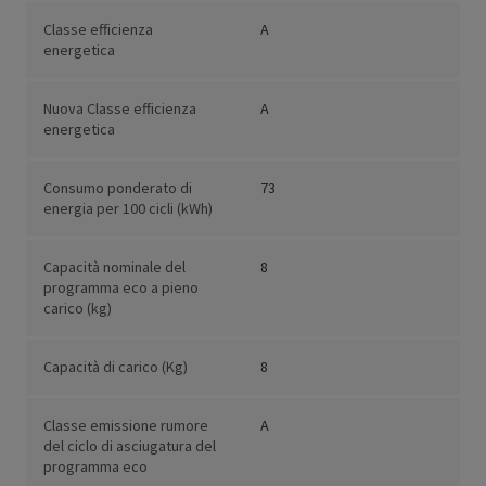
Classe efficienza
A
energetica
Nuova Classe efficienza
A
energetica
Consumo ponderato di
73
energia per 100 cicli (kWh)
Capacità nominale del
8
programma eco a pieno
carico (kg)
Capacità di carico (Kg)
8
Classe emissione rumore
A
del ciclo di asciugatura del
programma eco