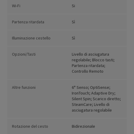
Wi-Fi
Si
Partenza ritardata
Sì
Illuminazione cestello
Sì
Opzioni/Tasti
Livello di asciugatura
regolabile; Blocco tasti;
Partenza ritardata;
Controllo Remoto
Altre funzioni
6° Senso; OptiSense;
IronTouch; Adaptive Dry;
Silent Spin; Scarico diretto;
SteamCare; Livello di
asciugatura regolabile
Rotazione del cesto
Bidirezionale