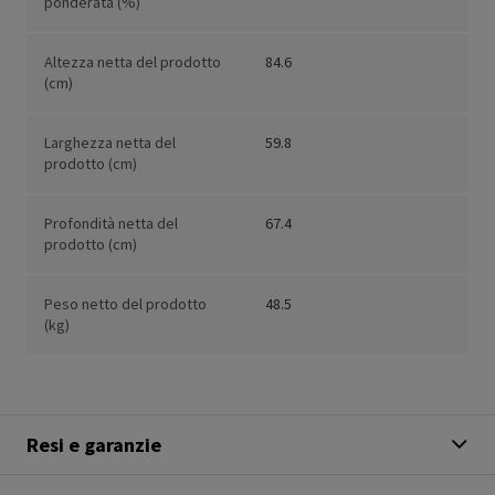
ponderata (%)
Altezza netta del prodotto
84.6
(cm)
Larghezza netta del
59.8
prodotto (cm)
Profondità netta del
67.4
prodotto (cm)
Peso netto del prodotto
48.5
(kg)
Resi e garanzie