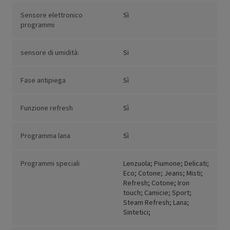
Sensore elettronico
Sì
programmi
sensore di umidità:
Si
Fase antipiega
Sì
Funzione refresh
Sì
Programma lana
Sì
Programmi speciali
Lenzuola; Piumone; Delicati;
Eco; Cotone; Jeans; Misti;
Refresh; Cotone; Iron
touch; Camicie; Sport;
Steam Refresh; Lana;
Sintetici;