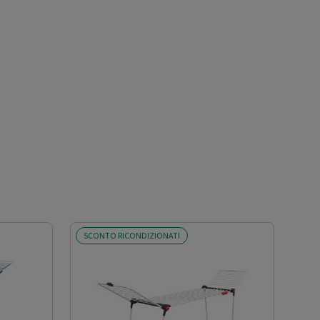
SCONTO RICONDIZIONATI
SCO