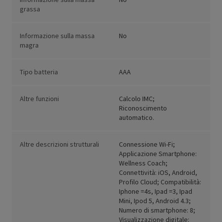
grassa
Informazione sulla massa
No
magra
Tipo batteria
AAA
Altre funzioni
Calcolo IMC;
Riconoscimento
automatico.
Altre descrizioni strutturali
Connessione Wi-Fi;
Applicazione Smartphone:
Wellness Coach;
Connettività: iOS, Android,
Profilo Cloud; Compatibilità:
Iphone =4s, Ipad =3, Ipad
Mini, Ipod 5, Android 4.3;
Numero di smartphone: 8;
Visualizzazione digitale: