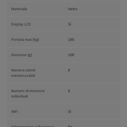
Materiale
Vetro
Display LCD
Sì
Portata max (kg)
180
Divisione (g)
100
Numero utenti
8
memorizzabili
Numero di memorie
8
individuali
WiFi
Sì
Informazione sulla massa
No