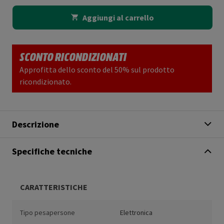
Aggiungi al carrello
SCONTO RICONDIZIONATI
Approfitta dello sconto del 50% sul prodotto
ricondizionato.
Descrizione
Specifiche tecniche
CARATTERISTICHE
Tipo pesapersone
Elettronica