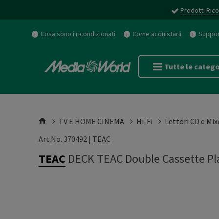
Prodotti Rico
Cosa sono i ricondizionati
Come acquistarli
Support
Tutte le catego
TV E HOME CINEMA
Hi-Fi
Lettori CD e Mix
Art.No. 370492 |
TEAC
TEAC
DECK TEAC Double Cassette Pl