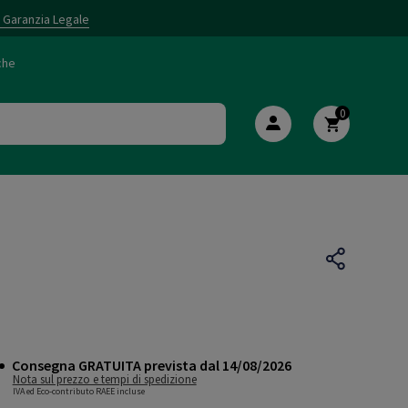
i Garanzia Legale
che
0
Consegna GRATUITA prevista dal 14/08/2026
Nota sul prezzo e tempi di spedizione
IVA ed Eco-contributo RAEE incluse