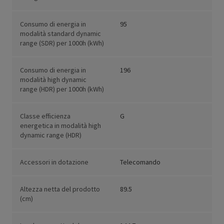
Consumo di energia in
95
modalità standard dynamic
range (SDR) per 1000h (kWh)
Consumo di energia in
196
modalità high dynamic
range (HDR) per 1000h (kWh)
Classe efficienza
G
energetica in modalità high
dynamic range (HDR)
Accessori in dotazione
Telecomando
Altezza netta del prodotto
89.5
(cm)