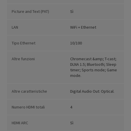
Picture and Text (PAT)
Sì
LAN
WiFi + Ethernet
Tipo Ethernet
10/100
Altre funzioni
Chromecast &amp; T-cast;
DLNA 1.5; Bluetooth; Sleep
timer; Sports mode; Game
mode.
Altre caratteristiche
Digital Audio Out: Optical.
Numero HDMI totali
4
HDMI ARC
Sì