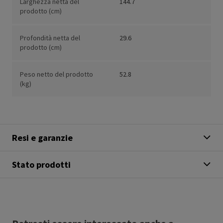
Larghezza netta del
144.7
prodotto (cm)
Profondità netta del
29.6
prodotto (cm)
Peso netto del prodotto
52.8
(kg)
Resi e garanzie
Stato prodotti