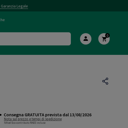
i Garanzia Legale
che
0
Consegna GRATUITA prevista dal 13/08/2026
Nota sul prezzo e tempi di spedizione
IVA ed Eco-contributo RAEE incluse