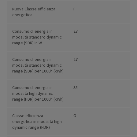
Nuova Classe efficienza
F
energetica
Consumo di energia in
27
modalità standard dynamic
range (SDR) in W
Consumo di energia in
27
modalità standard dynamic
range (SDR) per 1000h (kWh)
Consumo di energia in
35
modalità high dynamic
range (HDR) per 1000h (kWh)
Classe efficienza
G
energetica in modalità high
dynamic range (HDR)