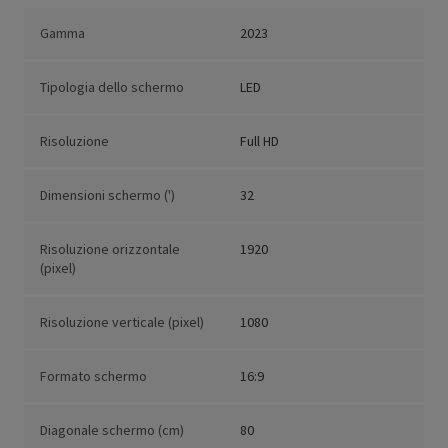
Gamma
2023
Tipologia dello schermo
LED
Risoluzione
Full HD
Dimensioni schermo (')
32
Risoluzione orizzontale
1920
(pixel)
Risoluzione verticale (pixel)
1080
Formato schermo
16:9
Diagonale schermo (cm)
80