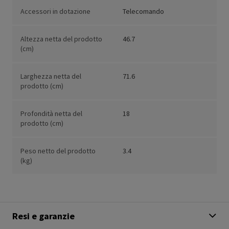
Accessori in dotazione
Telecomando
Altezza netta del prodotto
46.7
(cm)
Larghezza netta del
71.6
prodotto (cm)
Profondità netta del
18
prodotto (cm)
Peso netto del prodotto
3.4
(kg)
Resi e garanzie