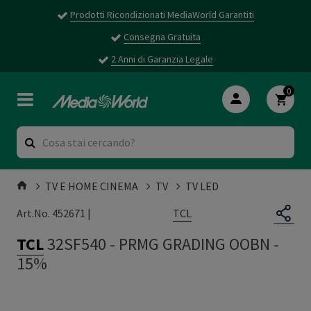
Prodotti Ricondizionati MediaWorld Garantiti
Consegna Gratuita
2 Anni di Garanzia Legale
0
TV E HOME CINEMA
TV
TV LED
TCL
Art.No. 452671 |
TCL
32SF540
-
PRMG GRADING OOBN -
15%