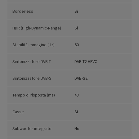
Borderless
Sì
HDR (High-Dynamic-Range)
Sì
Stabilità immagine (Hz)
60
Sintonizzatore DVB-T
DVB-T2 HEVC
Sintonizzatore DVB-S
DVB-S2
Tempo di risposta (ms)
43
Casse
Sì
Subwoofer integrato
No