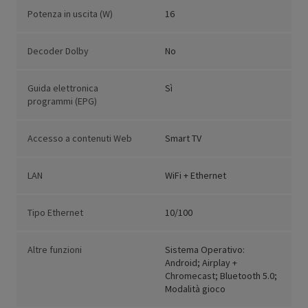
Potenza in uscita (W)
16
Decoder Dolby
No
Guida elettronica
Sì
programmi (EPG)
Accesso a contenuti Web
Smart TV
LAN
WiFi + Ethernet
Tipo Ethernet
10/100
Altre funzioni
Sistema Operativo:
Android; Airplay +
Chromecast; Bluetooth 5.0;
Modalità gioco