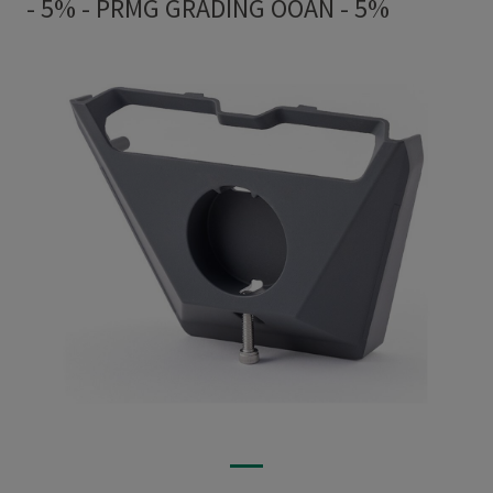
- 5%
-
PRMG GRADING OOAN - 5%