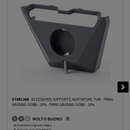
STARLINK
ACCESSORIO SUPPORTO ADATTATORE TUBI - PRMG
GRADING OOBN - 10%
-
PRMG GRADING OOBN - 10%
MOLTO BUONO
O
: Confezione originale integra
O
: Accessori principali presenti