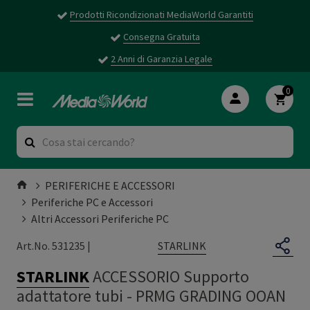
Prodotti Ricondizionati MediaWorld Garantiti
Consegna Gratuita
2 Anni di Garanzia Legale
0
PERIFERICHE E ACCESSORI
Periferiche PC e Accessori
Altri Accessori Periferiche PC
STARLINK
Art.No. 531235 |
STARLINK
ACCESSORIO Supporto
adattatore tubi - PRMG GRADING OOAN