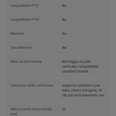
Compatibilità FTTC
No
Compatibilità FTTH
No
Ethernet
No
Tipo Ethernet
No
Altre caratteristiche
Montaggio su palo
verticale; Compatibilità:
standard Starlink
Contenuto della confezione
supporto adattatore per
tubo, chiave a brugola, 20
clip per instradamento cavi
Altezza netta del prodotto
31
(cm)