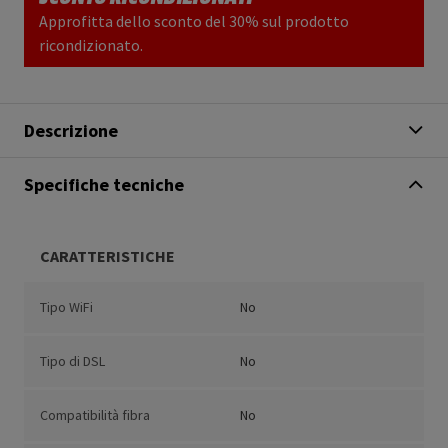
Approfitta dello sconto del 30% sul prodotto
ricondizionato.
Descrizione
Specifiche tecniche
CARATTERISTICHE
Tipo WiFi
No
Tipo di DSL
No
Compatibilità fibra
No