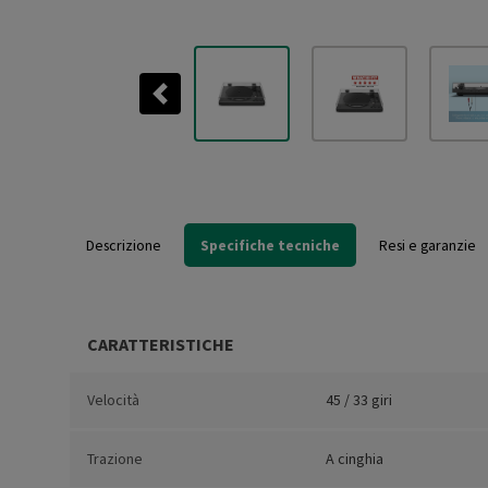
Previous
Descrizione
Specifiche tecniche
Resi e garanzie
CARATTERISTICHE
Velocità
45 / 33 giri
Trazione
A cinghia