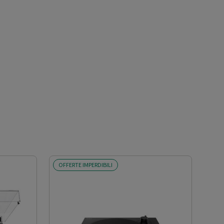
OFFERTE IMPERDIBILI
OFF