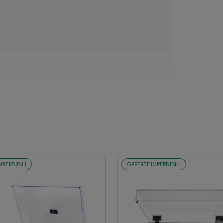
ssofuso tipo MM
MPERDIBILI
OFFERTE IMPERDIBILI