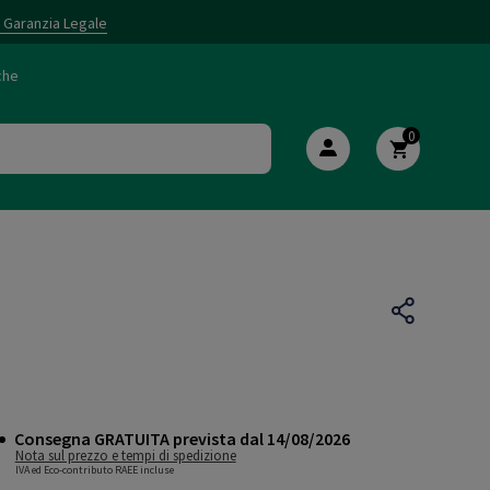
i Garanzia Legale
che
0
Consegna GRATUITA prevista dal 14/08/2026
Nota sul prezzo e tempi di spedizione
IVA ed Eco-contributo RAEE incluse