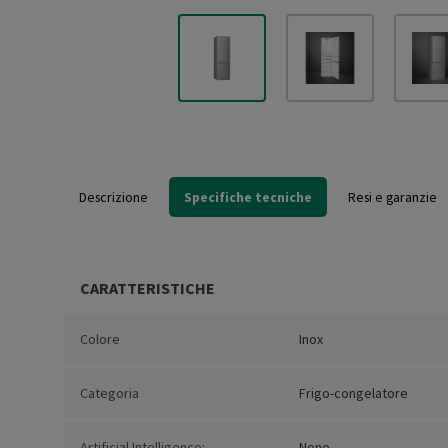
Descrizione
Specifiche tecniche
Resi e garanzie
CARATTERISTICHE
Colore
Inox
Categoria
Frigo-congelatore
Artificial Intelligence:
None