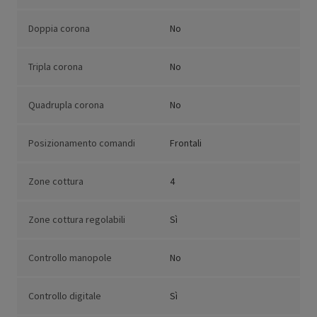
Doppia corona
No
Tripla corona
No
Quadrupla corona
No
Posizionamento comandi
Frontali
Zone cottura
4
Zone cottura regolabili
Sì
Controllo manopole
No
Controllo digitale
Sì