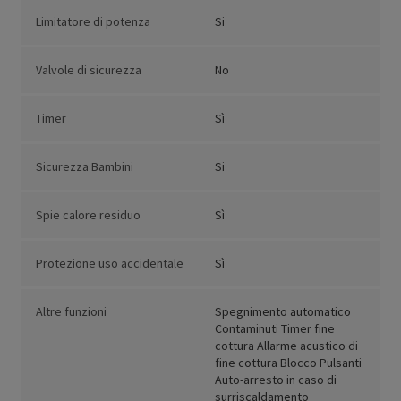
Limitatore di potenza
Si
Valvole di sicurezza
No
Timer
Sì
Sicurezza Bambini
Si
Spie calore residuo
Sì
Protezione uso accidentale
Sì
Altre funzioni
Spegnimento automatico
Contaminuti Timer fine
cottura Allarme acustico di
fine cottura Blocco Pulsanti
Auto-arresto in caso di
surriscaldamento