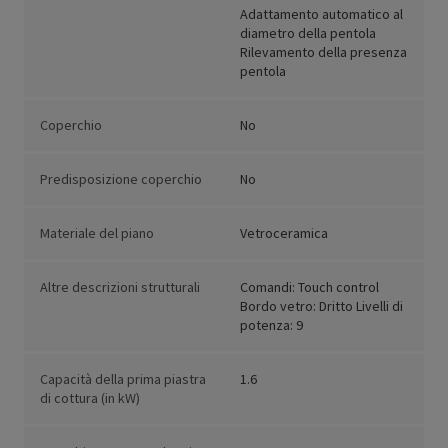
Adattamento automatico al
diametro della pentola
Rilevamento della presenza
pentola
Coperchio
No
Predisposizione coperchio
No
Materiale del piano
Vetroceramica
Altre descrizioni strutturali
Comandi: Touch control
Bordo vetro: Dritto Livelli di
potenza: 9
Capacità della prima piastra
1.6
di cottura (in kW)