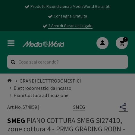
Prodotti Ricondizionati MediaWorld Garantiti
Consegna Gratuita
2 Anni di Garanzia Legale
0
GRANDI ELETTRODOMESTICI
Elettrodomestici da incasso
Piani Cottura ad Induzione
SMEG
Art.No. 574959 |
SMEG
PIANO COTTURA SMEG SI2741D,
zone cottura 4
-
PRMG GRADING ROBN -