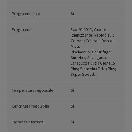
Programma eco
Sì
Programmi
Eco 40-60°C; Vapore
Igienizzante; Rapido 15’;
Cotone; Colorati; Delicati;
Misti;
Risciacquo+Centrifuga;
Sintetici; Asciugamani;
Lana; Eco Pulizia Cestello
Plus; Smacchia Tutto Plus;
Super Speed.
Temperatura regolabile
Sì
Centrifuga regolabile
Sì
Partenza ritardata
Sì