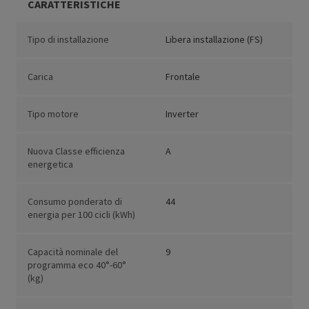
CARATTERISTICHE
Tipo di installazione
Libera installazione (FS)
Carica
Frontale
Tipo motore
Inverter
Nuova Classe efficienza
A
energetica
Consumo ponderato di
44
energia per 100 cicli (kWh)
Capacità nominale del
9
programma eco 40°-60°
(kg)