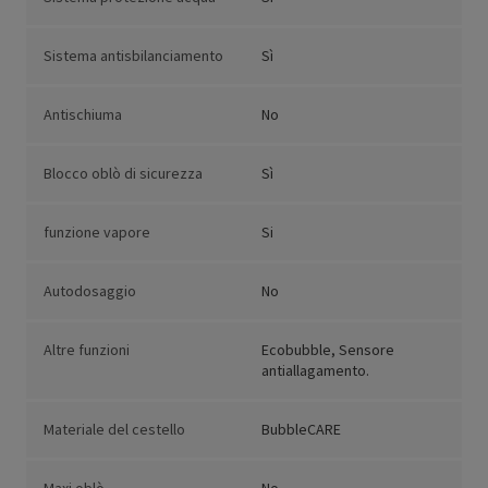
Sistema antisbilanciamento
Sì
Antischiuma
No
Blocco oblò di sicurezza
Sì
funzione vapore
Si
Autodosaggio
No
Altre funzioni
Ecobubble, Sensore
antiallagamento.
Materiale del cestello
BubbleCARE