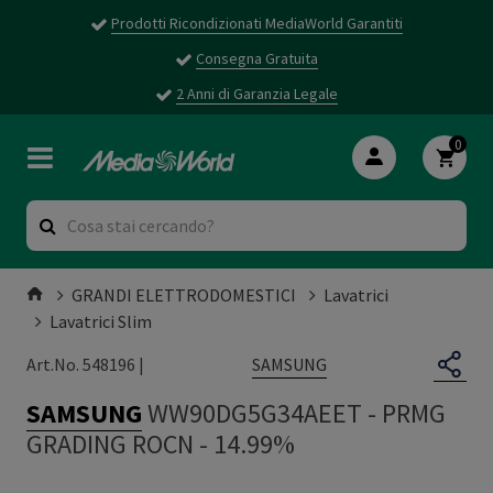
Prodotti Ricondizionati MediaWorld Garantiti
Consegna Gratuita
2 Anni di Garanzia Legale
0
GRANDI ELETTRODOMESTICI
Lavatrici
Lavatrici Slim
SAMSUNG
Art.No. 548196 |
SAMSUNG
WW90DG5G34AEET
-
PRMG
GRADING ROCN - 14.99%