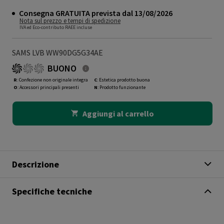
Consegna GRATUITA prevista dal 13/08/2026
Nota sul prezzo e tempi di spedizione
IVA ed Eco-contributo RAEE incluse
SAMS LVB WW90DG5G34AE
BUONO
R
: Confezione non originale integra
C
: Estetica prodotto buona
O
: Accessori principali presenti
N
: Prodotto funzionante
Aggiungi al carrello
Descrizione
Specifiche tecniche