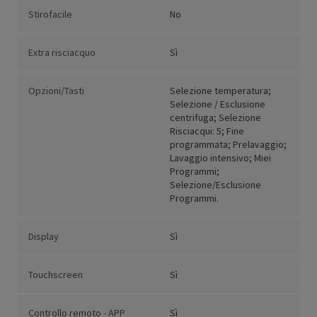
Stirofacile
No
Extra risciacquo
Sì
Opzioni/Tasti
Selezione temperatura;
Selezione / Esclusione
centrifuga; Selezione
Risciacqui: 5; Fine
programmata; Prelavaggio;
Lavaggio intensivo; Miei
Programmi;
Selezione/Esclusione
Programmi.
Display
Sì
Touchscreen
Sì
Controllo remoto - APP
Sì