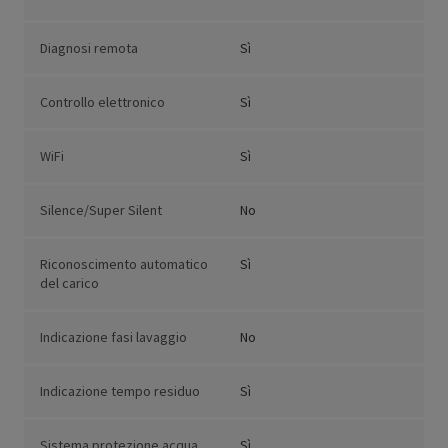
Diagnosi remota
Sì
Controllo elettronico
Sì
WiFi
Sì
Silence/Super Silent
No
Riconoscimento automatico
Sì
del carico
Indicazione fasi lavaggio
No
Indicazione tempo residuo
Sì
Sistema protezione acqua
Sì