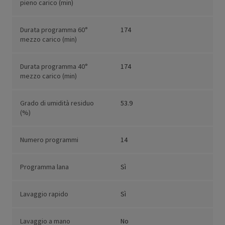
pieno carico (min)
Durata programma 60°
174
mezzo carico (min)
Durata programma 40°
174
mezzo carico (min)
Grado di umidità residuo
53.9
(%)
Numero programmi
14
Programma lana
Sì
Lavaggio rapido
Sì
Lavaggio a mano
No