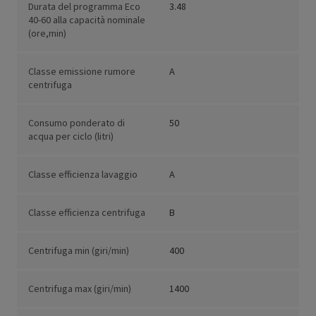
Durata del programma Eco
3.48
40-60 alla capacità nominale
(ore,min)
Classe emissione rumore
A
centrifuga
Consumo ponderato di
50
acqua per ciclo (litri)
Classe efficienza lavaggio
A
Classe efficienza centrifuga
B
Centrifuga min (giri/min)
400
Centrifuga max (giri/min)
1400