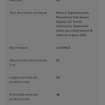
Maxi oblò
No
Altre descrizioni strutturali
Motore: Digital Inverter,
Resistenza Anticalcare;
Display LED Touch;
Attenzione: Dimensioni
nette non comprensive di
attacchi acqua e oblò.
Key Features
LAVATRICE
Altezza netta del prodotto
85
(cm)
Larghezza netta del
60
prodotto (cm)
Profondità netta del
48
prodotto (cm)