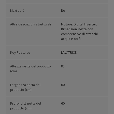
Maxi oblò
No
Altre descrizioni strutturali
Motore: Digital Inverter;
Dimensioni nette non
comprensive di attacchi
acqua e oblò.
Key Features
LAVATRICE
Altezza netta del prodotto
85
(cm)
Larghezza netta del
60
prodotto (cm)
Profondità netta del
60
prodotto (cm)