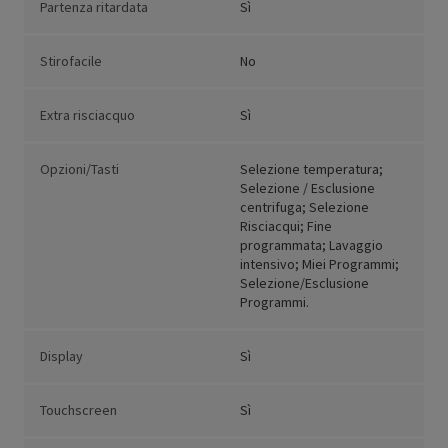
Partenza ritardata
Sì
Stirofacile
No
Extra risciacquo
Sì
Opzioni/Tasti
Selezione temperatura;
Selezione / Esclusione
centrifuga; Selezione
Risciacqui; Fine
programmata; Lavaggio
intensivo; Miei Programmi;
Selezione/Esclusione
Programmi.
Display
Sì
Touchscreen
Sì