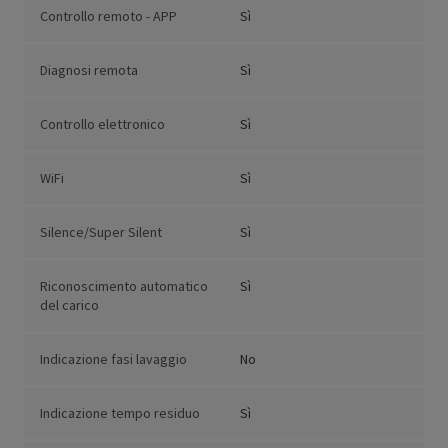
Controllo remoto - APP
Sì
Diagnosi remota
Sì
Controllo elettronico
Sì
WiFi
Sì
Silence/Super Silent
Sì
Riconoscimento automatico
Sì
del carico
Indicazione fasi lavaggio
No
Indicazione tempo residuo
Sì