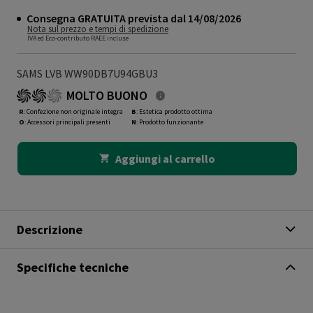
Consegna GRATUITA prevista dal 14/08/2026
Nota sul prezzo e tempi di spedizione
IVA ed Eco-contributo RAEE incluse
SAMS LVB WW90DB7U94GBU3
MOLTO BUONO
R
: Confezione non originale integra
B
: Estetica prodotto ottima
O
: Accessori principali presenti
N
: Prodotto funzionante
Aggiungi al carrello
Descrizione
Specifiche tecniche