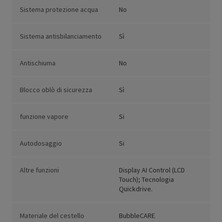
Sistema protezione acqua
No
Sistema antisbilanciamento
Sì
Antischiuma
No
Blocco oblò di sicurezza
Sì
funzione vapore
Si
Autodosaggio
Si
Altre funzioni
Display AI Control (LCD
Touch); Tecnologia
Quickdrive.
Materiale del cestello
BubbleCARE