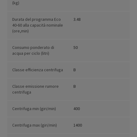
(kg)
Durata del programma Eco
3.48
40-60 alla capacità nominale
(ore,min)
Consumo ponderato di
50
acqua per ciclo (litri)
Classe efficienza centrifuga
B
Classe emissione rumore
B
centrifuga
Centrifuga min (giri/min)
400
Centrifuga max (giri/min)
1400