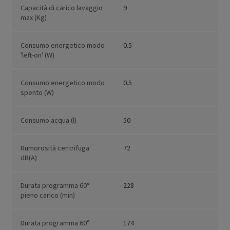
Capacità di carico lavaggio
9
max (Kg)
Consumo energetico modo
0.5
'left-on' (W)
Consumo energetico modo
0.5
spento (W)
Consumo acqua (l)
50
Rumorosità centrifuga
72
dB(A)
Durata programma 60°
228
pieno carico (min)
Durata programma 60°
174