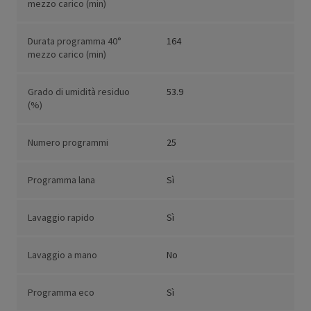
mezzo carico (min)
Durata programma 40°
164
mezzo carico (min)
Grado di umidità residuo
53.9
(%)
Numero programmi
25
Programma lana
Sì
Lavaggio rapido
Sì
Lavaggio a mano
No
Programma eco
Sì