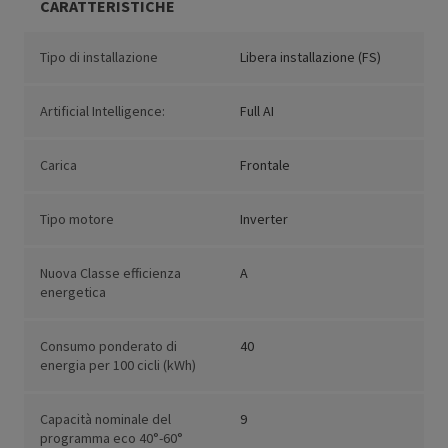
CARATTERISTICHE
Tipo di installazione
Libera installazione (FS)
Artificial Intelligence:
Full AI
Carica
Frontale
Tipo motore
Inverter
Nuova Classe efficienza
A
energetica
Consumo ponderato di
40
energia per 100 cicli (kWh)
Capacità nominale del
9
programma eco 40°-60°