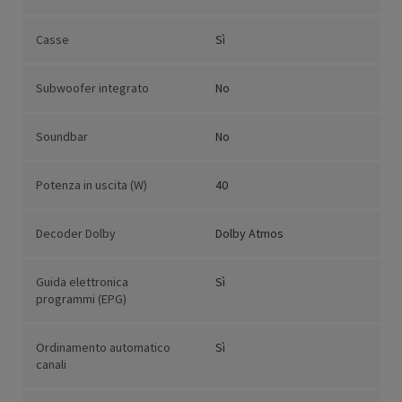
Casse
Sì
Subwoofer integrato
No
Soundbar
No
Potenza in uscita (W)
40
Decoder Dolby
Dolby Atmos
Guida elettronica
Sì
programmi (EPG)
Ordinamento automatico
Sì
canali