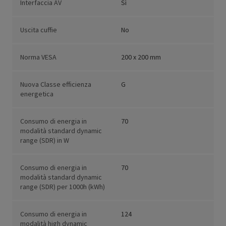
Interfaccia AV
Sì
Uscita cuffie
No
Norma VESA
200 x 200 mm
Nuova Classe efficienza
G
energetica
Consumo di energia in
70
modalità standard dynamic
range (SDR) in W
Consumo di energia in
70
modalità standard dynamic
range (SDR) per 1000h (kWh)
Consumo di energia in
124
modalità high dynamic