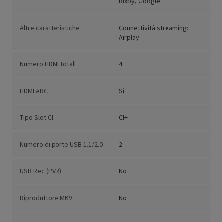
Bixby, Google.
Altre caratteristiche
Connettività streaming:
Airplay
Numero HDMI totali
4
HDMI ARC
Sì
Tipo Slot CI
CI+
Numero di porte USB 1.1/2.0
2
USB Rec (PVR)
No
Riproduttore MKV
No