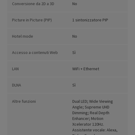
Conversione da 2D a 3D
No
Picture in Picture (PIP)
1 sintonizzatore PIP
Hotel mode
No
Accesso a contenuti Web
Sì
LAN
WiFi + Ethernet
DLNA
Sì
Altre funzioni
Dual LED; Wide Viewing
Angle; Supreme UHD
Dimming; Real Depth
Enhancer; Motion
Xcelerator 120Hz.
Assistente vocale: Alexa,