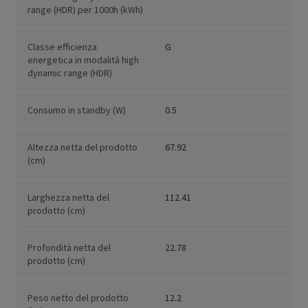
range (HDR) per 1000h (kWh)
Classe efficienza
G
energetica in modalità high
dynamic range (HDR)
Consumo in standby (W)
0.5
Altezza netta del prodotto
67.92
(cm)
Larghezza netta del
112.41
prodotto (cm)
Profondità netta del
22.78
prodotto (cm)
Peso netto del prodotto
12.2