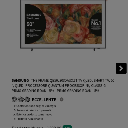
SAMSUNG
THE FRAME QE50LS03DAUXZT TV QLED, SMART TV, 50
", QLED, PROCESSORE QUANTUM PROCESSOR 4K, CLASSE G -
PRMG GRADING ROAN - 5%
-
PRMG GRADING ROAN - 5%
ECCELLENTE
R
: Confezione non originale integra
O
: Accessori principali presenti
A
: Estetica prodotto come nuovo
N
: Prodotto funzionante
Prodotto Nuovo