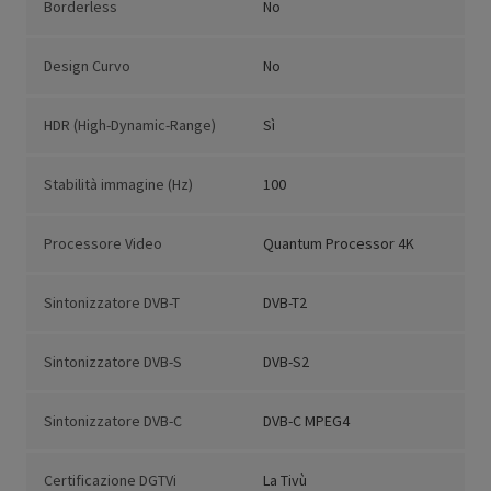
Borderless
No
Design Curvo
No
HDR (High-Dynamic-Range)
Sì
Stabilità immagine (Hz)
100
Processore Video
Quantum Processor 4K
Sintonizzatore DVB-T
DVB-T2
Sintonizzatore DVB-S
DVB-S2
Sintonizzatore DVB-C
DVB-C MPEG4
Certificazione DGTVi
La Tivù