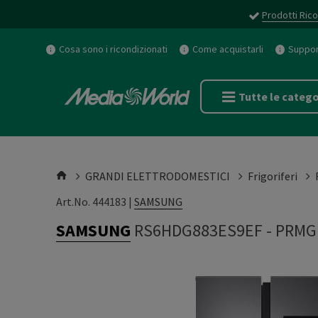
Prodotti Rico
Cosa sono i ricondizionati
Come acquistarli
Support
Tutte le catego
GRANDI ELETTRODOMESTICI
Frigoriferi
Art.No. 444183 |
SAMSUNG
SAMSUNG
RS6HDG883ES9EF
-
PRMG