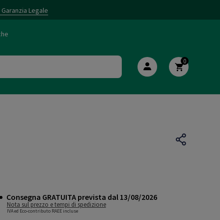
i Garanzia Legale
che
0
Consegna GRATUITA prevista dal 13/08/2026
Nota sul prezzo e tempi di spedizione
IVA ed Eco-contributo RAEE incluse