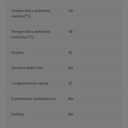
Temperatura ambiente
10
minima (°C)
Temperatura ambiente
43
massima (°C)
Display
Sì
Sistema Multi Flow
No
Congelamento rapido
Sì
Trattamento antibatterico
No
Holiday
No