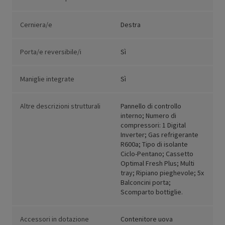
Cerniera/e
Destra
Porta/e reversibile/i
Sì
Maniglie integrate
Sì
Altre descrizioni strutturali
Pannello di controllo
interno; Numero di
compressori: 1 Digital
Inverter; Gas refrigerante
R600a; Tipo di isolante
Ciclo-Pentano; Cassetto
Optimal Fresh Plus; Multi
tray; Ripiano pieghevole; 5x
Balconcini porta;
Scomparto bottiglie.
Accessori in dotazione
Contenitore uova