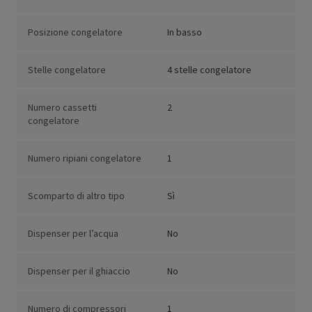
Posizione congelatore
In basso
Stelle congelatore
4 stelle congelatore
Numero cassetti
2
congelatore
Numero ripiani congelatore
1
Scomparto di altro tipo
Sì
Dispenser per l’acqua
No
Dispenser per il ghiaccio
No
Numero di compressori
1