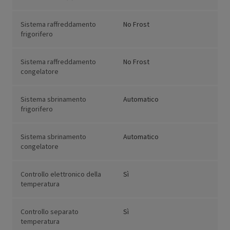
Sistema raffreddamento
No Frost
frigorifero
Sistema raffreddamento
No Frost
congelatore
Sistema sbrinamento
Automatico
frigorifero
Sistema sbrinamento
Automatico
congelatore
Controllo elettronico della
Sì
temperatura
Controllo separato
Sì
temperatura