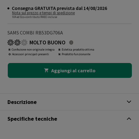
Consegna GRATUITA prevista dal 14/08/2026
Nota sul prezzo e tempi di spedizione
IVA ed Eco-contributo RAEE incluse
SAMS COMBI RB53DG706A
MOLTO BUONO
R
: Confezione non originale integra
B
: Estetica prodotto ottima
O
: Accessori principali presenti
N
: Prodotto funzionante
Aggiungi al carrello
Descrizione
Specifiche tecniche