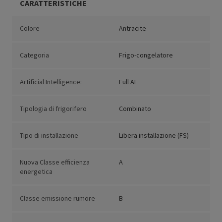
CARATTERISTICHE
Colore
Antracite
Categoria
Frigo-congelatore
Artificial Intelligence:
Full AI
Tipologia di frigorifero
Combinato
Tipo di installazione
Libera installazione (FS)
Nuova Classe efficienza
A
energetica
Classe emissione rumore
B