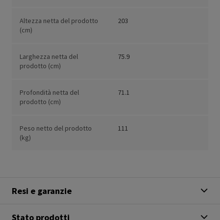
Altezza netta del prodotto
203
(cm)
Larghezza netta del
75.9
prodotto (cm)
Profondità netta del
71.1
prodotto (cm)
Peso netto del prodotto
111
(kg)
Resi e garanzie
Stato prodotti