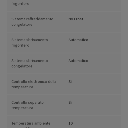
frigorifero
Sistema raffreddamento
No Frost
congelatore
Sistema sbrinamento
Automatico
frigorifero
Sistema sbrinamento
Automatico
congelatore
Controllo elettronico della
Sì
temperatura
Controllo separato
Sì
temperatura
Temperatura ambiente
10