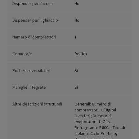
Dispenser per l’acqua
No
Dispenser per il ghiaccio
No
Numero di compressori
1
Cerniera/e
Destra
Porta/e reversibile/i
Sì
Maniglie integrate
Sì
Altre descrizioni strutturali
Generali: Numero di
compressori: 1 (Digital
Inverter); Numero di
evaporatori: 1; Gas
Refrigerante R600a; Tipo di
isolante Ciclo-Pentano;