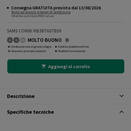
Consegna GRATUITA prevista dal 13/08/2026
Nota sul prezzo e tempi di spedizione
IVA ed Eco-contributo RAEE incluse
SAMS COMBI RB38T607BS9
MOLTO BUONO
R
: Confezione non originale integra
B
: Estetica prodotto ottima
O
: Accessori principali presenti
N
: Prodotto funzionante
Aggiungi al carrello
Descrizione
Specifiche tecniche