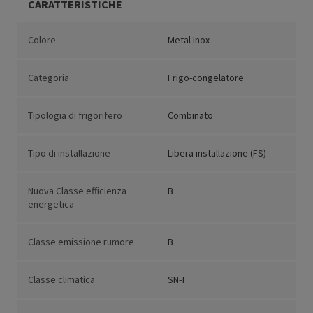
CARATTERISTICHE
Colore
Metal Inox
Categoria
Frigo-congelatore
Tipologia di frigorifero
Combinato
Tipo di installazione
Libera installazione (FS)
Nuova Classe efficienza
B
energetica
Classe emissione rumore
B
Classe climatica
SN-T