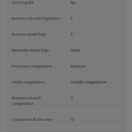
Zona 0 gradi
No
Numero cassetti frigorifero
1
Numero ripiani frigo
5
Materiale ripiani frigo
Vetro
Posizione congelatore
In basso
Stelle congelatore
4 stelle congelatore
Numero cassetti
3
congelatore
Scomparto di altro tipo
Sì