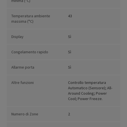
minima (°C)
Temperatura ambiente
43
massima (°C)
Display
Sì
Congelamento rapido
Sì
Allarme porta
Sì
Altre funzioni
Controllo temperatura
Automatico (Sensore); All-
Around Cooling; Power
Cool; Power Freeze.
Numero di Zone
2