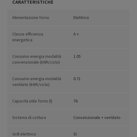
CARATTERISTICHE
Alimentazione forno
Elettrico
Classe efficienza
A +
energetica
Consumo energia modalità
1.05
convenzionale (kWh/ciclo)
Consumo energia modalità
0.71
ventilato (kWh/ciclo)
Capacità utile forno (l)
76
Sistema di cottura
Convenzionale + ventilato
Grill elettrico
Sì