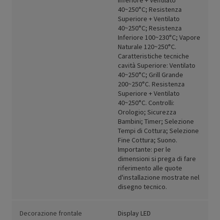
Inferiore + Ventilato
40~250°C; Resistenza
Superiore + Ventilato
40~250°C; Resistenza
Inferiore 100~230°C; Vapore
Naturale 120~250°C.
Caratteristiche tecniche
cavità Superiore: Ventilato
40~250°C; Grill Grande
200~250°C. Resistenza
Superiore + Ventilato
40~250°C. Controlli:
Orologio; Sicurezza
Bambini; Timer; Selezione
Tempi di Cottura; Selezione
Fine Cottura; Suono.
Importante: per le
dimensioni si prega di fare
riferimento alle quote
d'installazione mostrate nel
disegno tecnico.
Decorazione frontale
Display LED