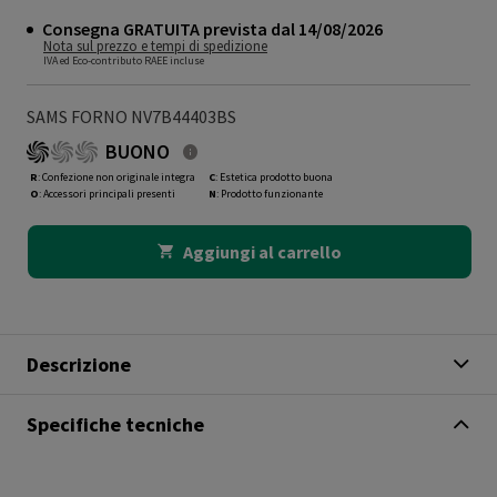
Consegna GRATUITA prevista dal 14/08/2026
Nota sul prezzo e tempi di spedizione
IVA ed Eco-contributo RAEE incluse
SAMS FORNO NV7B44403BS
BUONO
R
: Confezione non originale integra
C
: Estetica prodotto buona
O
: Accessori principali presenti
N
: Prodotto funzionante
Aggiungi al carrello
Descrizione
Specifiche tecniche