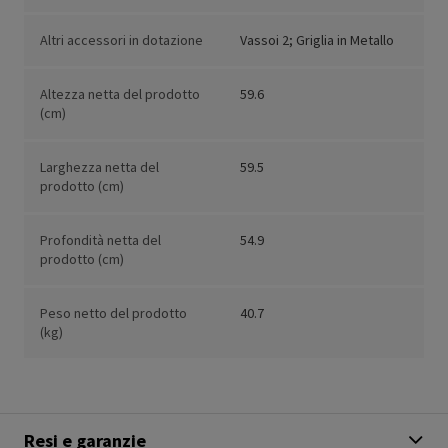
Altri accessori in dotazione
Vassoi 2; Griglia in Metallo
Altezza netta del prodotto
59.6
(cm)
Larghezza netta del
59.5
prodotto (cm)
Profondità netta del
54.9
prodotto (cm)
Peso netto del prodotto
40.7
(kg)
Resi e garanzie