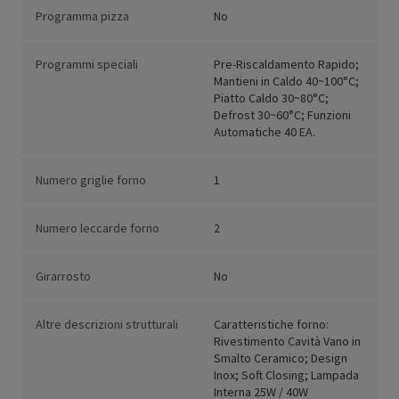
Programma pizza
No
Programmi speciali
Pre-Riscaldamento Rapido;
Mantieni in Caldo 40~100°C;
Piatto Caldo 30~80°C;
Defrost 30~60°C; Funzioni
Automatiche 40 EA.
Numero griglie forno
1
Numero leccarde forno
2
Girarrosto
No
Altre descrizioni strutturali
Caratteristiche forno:
Rivestimento Cavità Vano in
Smalto Ceramico; Design
Inox; Soft Closing; Lampada
Interna 25W / 40W