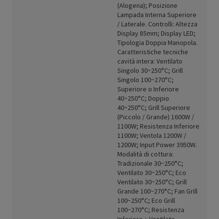
(Alogena); Posizione
Lampada Interna Superiore
/ Laterale. Controlli: Altezza
Display 85mm; Display LED;
Tipologia Doppia Manopola.
Caratteristiche tecniche
cavità intera: Ventilato
Singolo 30~250°C; Grill
Singolo 100~270°C;
Superiore o Inferiore
40~250°C; Doppio
40~250°C; Grill Superiore
(Piccolo / Grande) 1600W /
1100W; Resistenza Inferiore
1100W; Ventola 1200W /
1200W; Input Power 3950W.
Modalità di cottura:
Tradizionale 30~250°C;
Ventilato 30~250°C; Eco
Ventilato 30~250°C; Grill
Grande 100~270°C; Fan Grill
100~250°C; Eco Grill
100~270°C; Resistenza