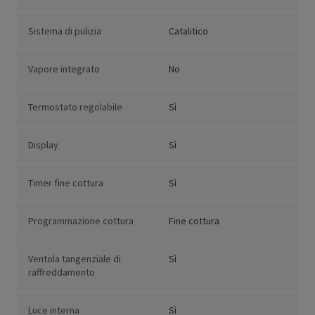
Sistema di pulizia
Catalitico
Vapore integrato
No
Termostato regolabile
Sì
Display
Sì
Timer fine cottura
Sì
Programmazione cottura
Fine cottura
Ventola tangenziale di
Sì
raffreddamento
Luce interna
Sì