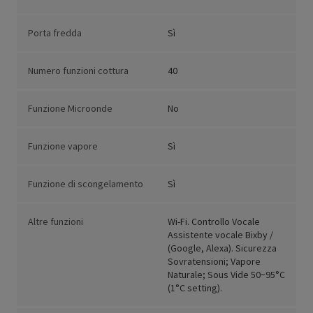
Porta fredda
Sì
Numero funzioni cottura
40
Funzione Microonde
No
Funzione vapore
Sì
Funzione di scongelamento
Sì
Altre funzioni
Wi-Fi. Controllo Vocale
Assistente vocale Bixby /
(Google, Alexa). Sicurezza
Sovratensioni; Vapore
Naturale; Sous Vide 50~95°C
(1°C setting).