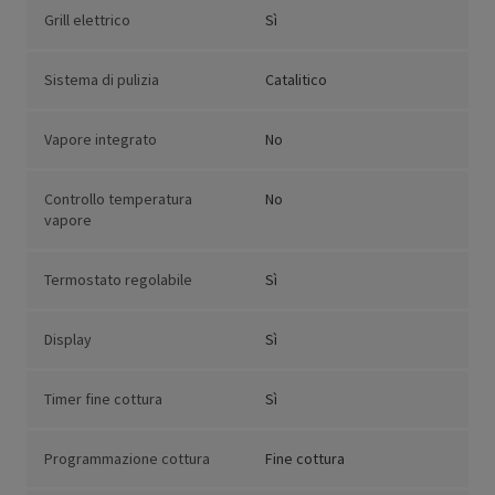
Grill elettrico
Sì
Sistema di pulizia
Catalitico
Vapore integrato
No
Controllo temperatura
No
vapore
Termostato regolabile
Sì
Display
Sì
Timer fine cottura
Sì
Programmazione cottura
Fine cottura