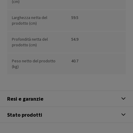
(cm)
Larghezza netta del
59.5
prodotto (cm)
Profondità netta del
54.9
prodotto (cm)
Peso netto del prodotto
40.7
(kg)
Resi e garanzie
Stato prodotti