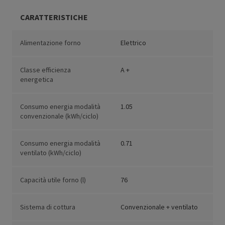
CARATTERISTICHE
Alimentazione forno
Elettrico
Classe efficienza
A +
energetica
Consumo energia modalità
1.05
convenzionale (kWh/ciclo)
Consumo energia modalità
0.71
ventilato (kWh/ciclo)
Capacità utile forno (l)
76
Sistema di cottura
Convenzionale + ventilato