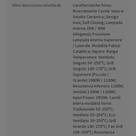
Altre descrizioni strutturali
Caratteristiche forno:
Rivestimento Cavità: Vano in
Smalto Ceramico; Design
Inox; Soft Closing; Lampada
Interna 25W / 40W
(Alogena); Posizione
Lampada Interna Superiore
/ Laterale. Modalità Pulizia:
Catalitica; Vapore. Range
Temperature: Ventilato
Singolo 50~250°C; Grill
Singolo 100~270°C; Grill
Superiore (Piccolo /
Grande) 1600W / 1100W;
Resistenza Inferiore 1100W;
Ventola 1200W / 1200W;
Input Power 2950W. Cavità
intera modalità forno:
Tradizionale 50~250°C;
Ventilato 50~250°C; Eco
Ventilato 30~250°C; Grill
Grande 100~270°C; Fan Grill
100~250°C; Resistenza