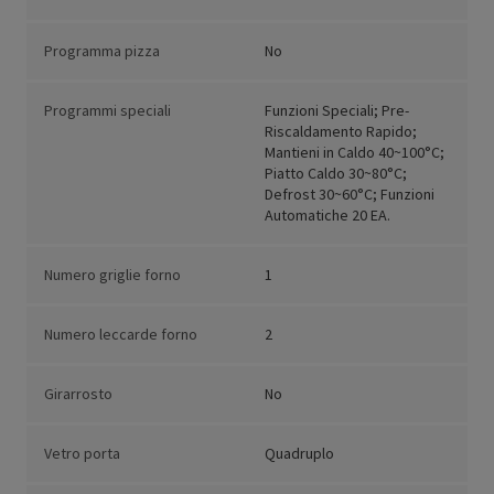
Programma pizza
No
Programmi speciali
Funzioni Speciali; Pre-
Riscaldamento Rapido;
Mantieni in Caldo 40~100°C;
Piatto Caldo 30~80°C;
Defrost 30~60°C; Funzioni
Automatiche 20 EA.
Numero griglie forno
1
Numero leccarde forno
2
Girarrosto
No
Vetro porta
Quadruplo