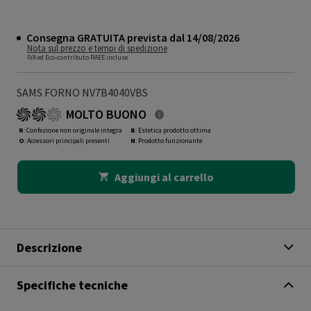
Consegna GRATUITA prevista dal 14/08/2026
Nota sul prezzo e tempi di spedizione
IVA ed Eco-contributo RAEE incluse
SAMS FORNO NV7B4040VBS
MOLTO BUONO
R
: Confezione non originale integra
B
: Estetica prodotto ottima
O
: Accessori principali presenti
N
: Prodotto funzionante
Aggiungi al carrello
Descrizione
Specifiche tecniche