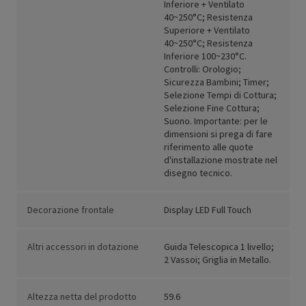
Inferiore + Ventilato
40~250°C; Resistenza
Superiore + Ventilato
40~250°C; Resistenza
Inferiore 100~230°C.
Controlli: Orologio;
Sicurezza Bambini; Timer;
Selezione Tempi di Cottura;
Selezione Fine Cottura;
Suono. Importante: per le
dimensioni si prega di fare
riferimento alle quote
d'installazione mostrate nel
disegno tecnico.
Decorazione frontale
Display LED Full Touch
Altri accessori in dotazione
Guida Telescopica 1 livello;
2 Vassoi; Griglia in Metallo.
Altezza netta del prodotto
59.6