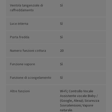
Ventola tangenziale di
Sì
raffreddamento
Luce interna
Sì
Porta fredda
Sì
Numero funzioni cottura
20
Funzione vapore
Sì
Funzione di scongelamento
Sì
Altre funzioni
Wi-Fi; Controllo Vocale
Assistente vocale Bixby /
(Google, Alexa); Sicurezza
Sovratensioni; Vapore
naturale.