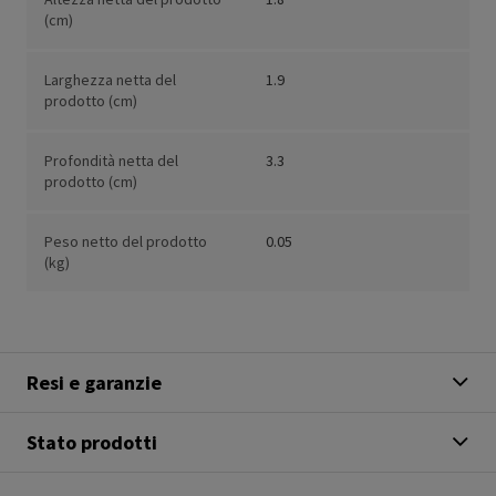
(cm)
Larghezza netta del
1.9
prodotto (cm)
Profondità netta del
3.3
prodotto (cm)
Peso netto del prodotto
0.05
(kg)
Resi e garanzie
Stato prodotti