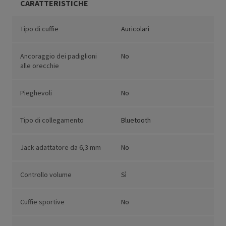
CARATTERISTICHE
Tipo di cuffie
Auricolari
Ancoraggio dei padiglioni
No
alle orecchie
Pieghevoli
No
Tipo di collegamento
Bluetooth
Jack adattatore da 6,3 mm
No
Controllo volume
Sì
Cuffie sportive
No