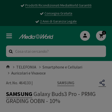
Prodotti Ricondizionati MediaWorld Garantiti
Consegna Gratuita
2 Anni di Garanzia Legale
0
TELEFONIA
Smartphone e Cellulari
Auricolari e Vivavoce
SAMSUNG
Art.No. 464133 |
SAMSUNG
Galaxy Buds3 Pro
-
PRMG
GRADING OOBN - 10%