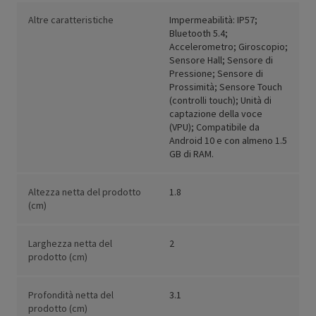
Altre caratteristiche
Impermeabilità: IP57;
Bluetooth 5.4;
Accelerometro; Giroscopio;
Sensore Hall; Sensore di
Pressione; Sensore di
Prossimità; Sensore Touch
(controlli touch); Unità di
captazione della voce
(VPU); Compatibile da
Android 10 e con almeno 1.5
GB di RAM.
Altezza netta del prodotto
1.8
(cm)
Larghezza netta del
2
prodotto (cm)
Profondità netta del
3.1
prodotto (cm)