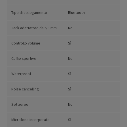
Tipo di collegamento
Bluetooth
Jack adattatore da 6,3 mm
No
Controllo volume
Sì
Cuffie sportive
No
Waterproof
Sì
Noise cancelling
Sì
Set aereo
No
Microfono incorporato
Sì