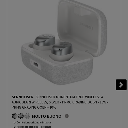
SENNHEISER
SENNHEISER MOMENTUM TRUE WIRELESS 4
AURICOLARI WIRELESS, SILVER - PRMG GRADING OOBN - 10%
-
PRMG GRADING OOBN - 10%
MOLTO BUONO
O
: Confezione originale integra
O
: Accessori principali presenti