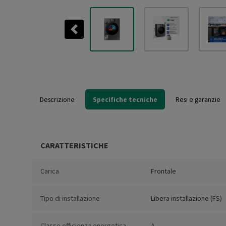
Previous
Descrizione
Specifiche tecniche
Resi e garanzie
CARATTERISTICHE
Carica
Frontale
Tipo di installazione
Libera installazione (FS)
Classe efficienza energetica
A