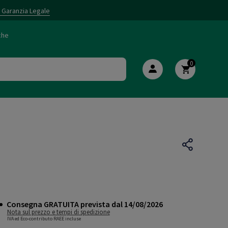
i Garanzia Legale
che
0
Consegna GRATUITA prevista dal 14/08/2026
Nota sul prezzo e tempi di spedizione
IVA ed Eco-contributo RAEE incluse