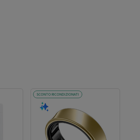
SCONTO RICONDIZIONATI
SCO