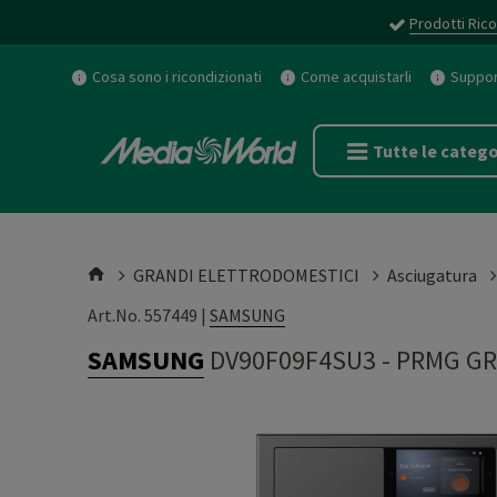
Prodotti Rico
Cosa sono i ricondizionati
Come acquistarli
Support
Tutte le catego
GRANDI ELETTRODOMESTICI
Asciugatura
Art.No. 557449 |
SAMSUNG
SAMSUNG
DV90F09F4SU3
-
PRMG GR