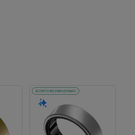
SCONTO RICONDIZIONATI
SCO