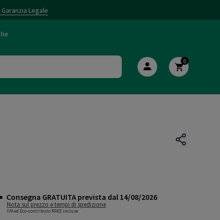
i Garanzia Legale
che
0
Consegna GRATUITA prevista dal 14/08/2026
Nota sul prezzo e tempi di spedizione
IVA ed Eco-contributo RAEE incluse