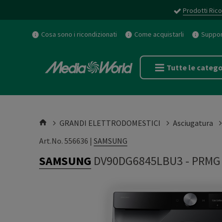
Prodotti Rico
Cosa sono i ricondizionati
Come acquistarli
Support
Tutte le catego
GRANDI ELETTRODOMESTICI
Asciugatura
Art.No. 556636 |
SAMSUNG
SAMSUNG
DV90DG6845LBU3
-
PRMG 