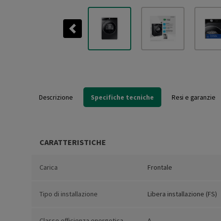
Previous
Descrizione
Specifiche tecniche
Resi e garanzie
CARATTERISTICHE
Carica
Frontale
Tipo di installazione
Libera installazione (FS)
Classe efficienza energetica
A