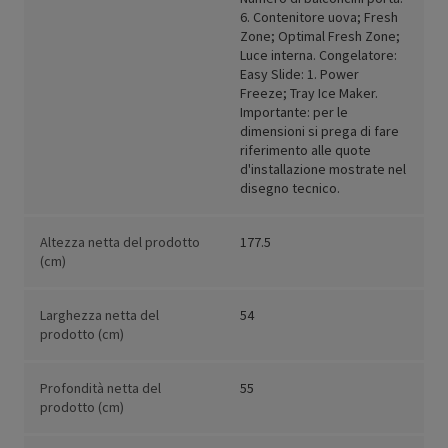
6. Contenitore uova; Fresh
Zone; Optimal Fresh Zone;
Luce interna. Congelatore:
Easy Slide: 1. Power
Freeze; Tray Ice Maker.
Importante: per le
dimensioni si prega di fare
riferimento alle quote
d'installazione mostrate nel
disegno tecnico.
Altezza netta del prodotto
177.5
(cm)
Larghezza netta del
54
prodotto (cm)
Profondità netta del
55
prodotto (cm)