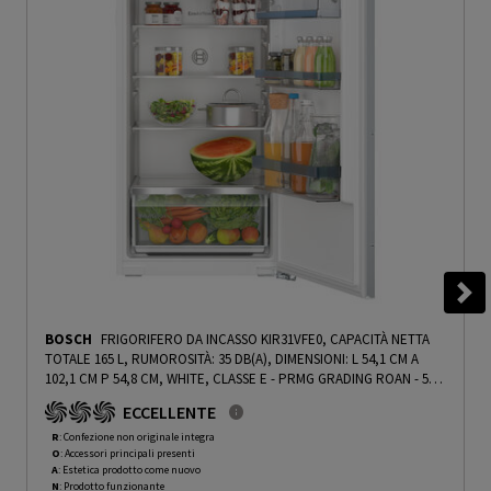
BOSCH
FRIGORIFERO DA INCASSO KIR31VFE0, CAPACITÀ NETTA
TOTALE 165 L, RUMOROSITÀ: 35 DB(A), DIMENSIONI: L 54,1 CM A
102,1 CM P 54,8 CM, WHITE, CLASSE E - PRMG GRADING ROAN - 5%
-
PRMG GRADING ROAN - 5%
ECCELLENTE
R
: Confezione non originale integra
O
: Accessori principali presenti
A
: Estetica prodotto come nuovo
N
: Prodotto funzionante