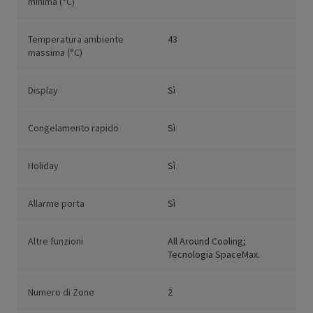
minima (°C)
Temperatura ambiente
43
massima (°C)
Display
Sì
Congelamento rapido
Sì
Holiday
Sì
Allarme porta
Sì
Altre funzioni
All Around Cooling;
Tecnologia SpaceMax.
Numero di Zone
2