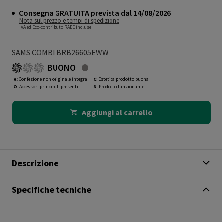
Consegna GRATUITA prevista dal 14/08/2026
Nota sul prezzo e tempi di spedizione
IVA ed Eco-contributo RAEE incluse
SAMS COMBI BRB26605EWW
BUONO
R
: Confezione non originale integra
C
: Estetica prodotto buona
O
: Accessori principali presenti
N
: Prodotto funzionante
Aggiungi al carrello
Descrizione
Specifiche tecniche