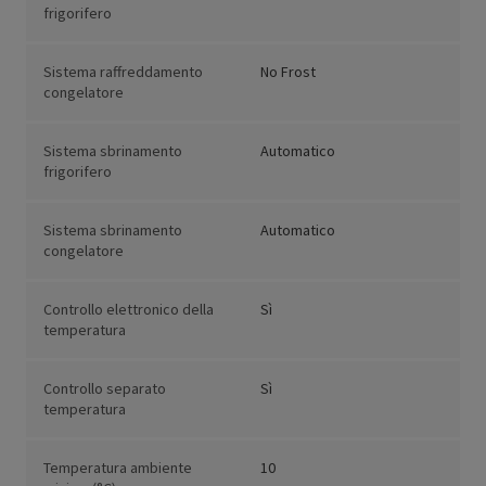
frigorifero
Sistema raffreddamento
No Frost
congelatore
Sistema sbrinamento
Automatico
frigorifero
Sistema sbrinamento
Automatico
congelatore
Controllo elettronico della
Sì
temperatura
Controllo separato
Sì
temperatura
Temperatura ambiente
10