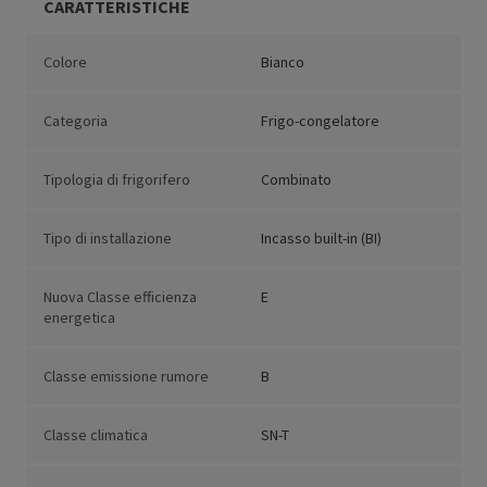
CARATTERISTICHE
Colore
Bianco
Categoria
Frigo-congelatore
Tipologia di frigorifero
Combinato
Tipo di installazione
Incasso built-in (BI)
Nuova Classe efficienza
E
energetica
Classe emissione rumore
B
Classe climatica
SN-T