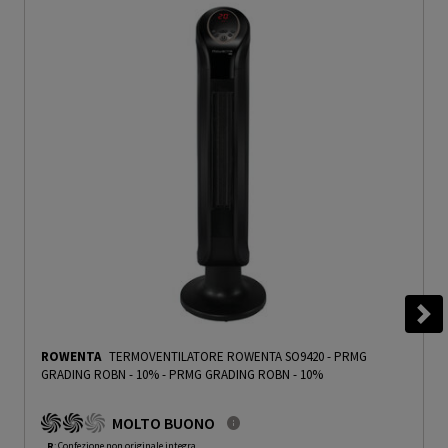
ROWENTA
TERMOVENTILATORE ROWENTA SO9420 - PRMG
GRADING ROBN - 10%
-
PRMG GRADING ROBN - 10%
MOLTO BUONO
R
: Confezione non originale integra