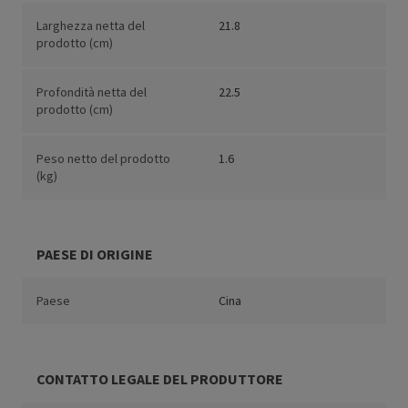
Larghezza netta del
21.8
prodotto (cm)
Profondità netta del
22.5
prodotto (cm)
Peso netto del prodotto
1.6
(kg)
PAESE DI ORIGINE
Paese
Cina
CONTATTO LEGALE DEL PRODUTTORE