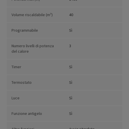
Volume riscaldabile (m³)
40
Programmabile
Sì
Numero livelli di potenza
3
del calore
Timer
Sì
Termostato
Sì
Luce
Sì
Funzione antigelo
Sì