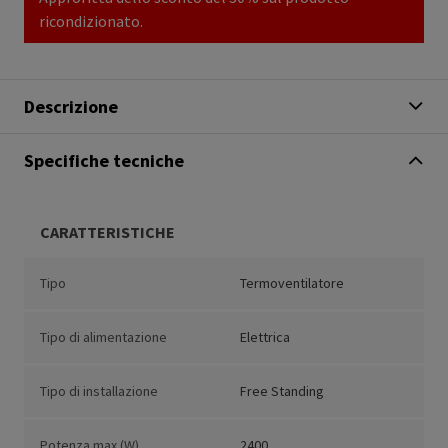
ricondizionato.
Descrizione
Specifiche tecniche
CARATTERISTICHE
Tipo
Termoventilatore
Tipo di alimentazione
Elettrica
Tipo di installazione
Free Standing
Potenza max (W)
2400