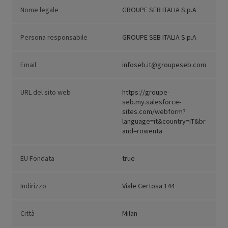
Nome legale
GROUPE SEB ITALIA S.p.A
Persona responsabile
GROUPE SEB ITALIA S.p.A
Email
infoseb.it@groupeseb.com
URL del sito web
https://groupe-
seb.my.salesforce-
sites.com/webform?
language=it&country=IT&br
and=rowenta
EU Fondata
true
Indirizzo
Viale Certosa 144
Città
Milan