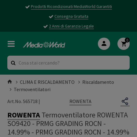
Prodotti Ricondizionati MediaWorld Garantiti
Consegna Gratuita
2 Anni di Garanzia Legale
0
CLIMA E RISCALDAMENTO
Riscaldamento
Termoventilatori
ROWENTA
Art.No. 565718 |
ROWENTA
Termoventilatore ROWENTA
SO9420 - PRMG GRADING ROCN -
14.99%
-
PRMG GRADING ROCN - 14.99%