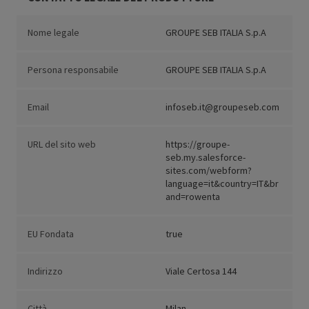
Nome legale
GROUPE SEB ITALIA S.p.A
Persona responsabile
GROUPE SEB ITALIA S.p.A
Email
infoseb.it@groupeseb.com
URL del sito web
https://groupe-
seb.my.salesforce-
sites.com/webform?
language=it&country=IT&br
and=rowenta
EU Fondata
true
Indirizzo
Viale Certosa 144
Città
Milan