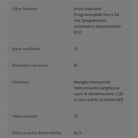
Altre funzioni
Avvio ritardato
Programmabile fino a 24
ore Spegnimento
automatico Impostazione
ECO
Base oscillante
Sì
Elemento ceramico
Sì
Struttura
Maniglia Vano porta-
telecomando Lunghezza
cavo di alimentazione: 1,85
m Luce pilota Schermo LED
Telecomando
Sì
Altezza netta del prodotto
81.5