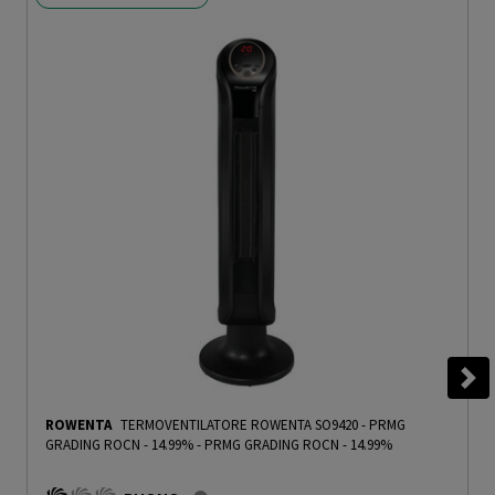
ROWENTA
TERMOVENTILATORE ROWENTA SO9420 - PRMG
GRADING ROCN - 14.99%
-
PRMG GRADING ROCN - 14.99%