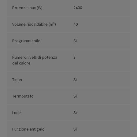
Potenza max (W)
2400
Volume riscaldabile (m³)
40
Programmabile
Sì
Numero livelli di potenza
3
del calore
Timer
Sì
Termostato
Sì
Luce
Sì
Funzione antigelo
Sì