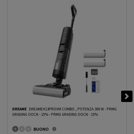
DREAME
DREAMEH13PROVM COMBO , POTENZA 300 W - PRMG
GRADING OOCN - 15%
-
PRMG GRADING OOCN - 15%
BUONO