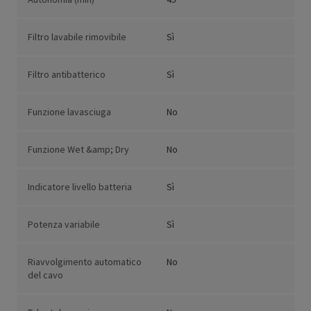
Filtro lavabile rimovibile
Sì
Filtro antibatterico
Sì
Funzione lavasciuga
No
Funzione Wet &amp; Dry
No
Indicatore livello batteria
Sì
Potenza variabile
Sì
Riavvolgimento automatico
No
del cavo