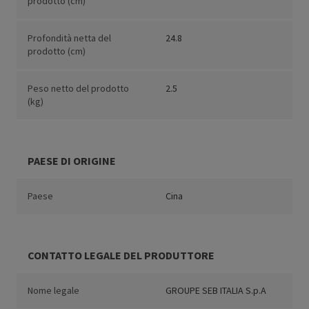
prodotto (cm)
Profondità netta del
24.8
prodotto (cm)
Peso netto del prodotto
2.5
(kg)
PAESE DI ORIGINE
Paese
Cina
CONTATTO LEGALE DEL PRODUTTORE
Nome legale
GROUPE SEB ITALIA S.p.A