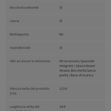
Bocchetta imbottiti
Sì
Lancia
Sì
Battitappeto
No
Aspirabriciole
Sì
Altri accessori in dotazione
Kit accessori; Spazzole
integrate ; Spazzola per
divano; Bocchetta lancia
piatta ; Base di ricarica.
Altezza netta del prodotto
113.8
(cm)
Larghezza netta del
24.9