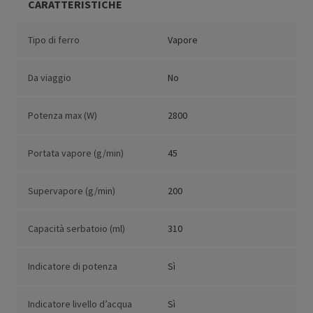
CARATTERISTICHE
Tipo di ferro
Vapore
Da viaggio
No
Potenza max (W)
2800
Portata vapore (g/min)
45
Supervapore (g/min)
200
Capacità serbatoio (ml)
310
Indicatore di potenza
Sì
Indicatore livello d’acqua
Sì