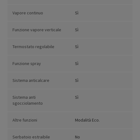
Vapore continuo
Sì
Funzione vapore verticale
Sì
Termostato regolabile
Sì
Funzione spray
Sì
Sistema anticalcare
Sì
Sistema anti
Sì
sgocciolamento
Altre funzioni
Modalità Eco.
Serbatoio estraibile
No