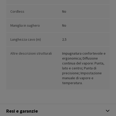
Cordless
No
Maniglia in sughero
No
Lunghezza cavo (m)
2.5
Altre descrizioni strutturali
Impugnatura confortevole e
ergonomica; Diffusione
continua del vapore: Punta,
lato e centro; Punta di
precisione; Impostazione
manuale di vapore e
temperatura.
Resi e garanzie