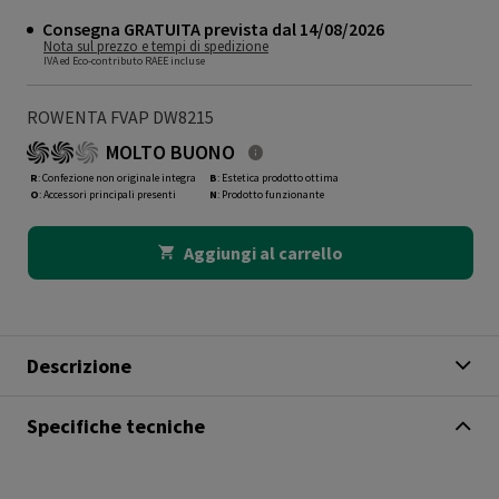
Consegna GRATUITA prevista dal 14/08/2026
Nota sul prezzo e tempi di spedizione
IVA ed Eco-contributo RAEE incluse
ROWENTA FVAP DW8215
MOLTO BUONO
R
: Confezione non originale integra
B
: Estetica prodotto ottima
O
: Accessori principali presenti
N
: Prodotto funzionante
Aggiungi al carrello
Descrizione
Specifiche tecniche