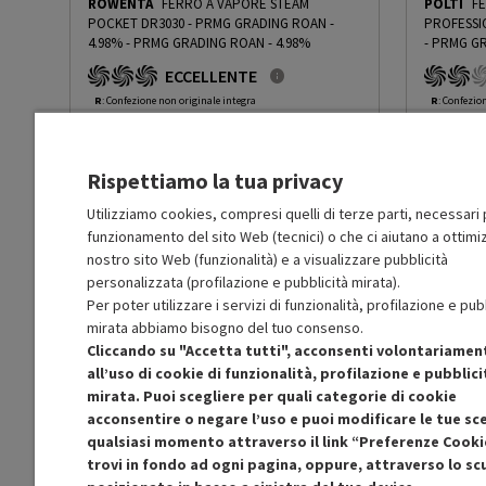
ROWENTA
FERRO A VAPORE STEAM
POLTI
FE
Avvolgicavo
No
POCKET DR3030 - PRMG GRADING ROAN -
PROFESSI
4.98%
-
PRMG GRADING ROAN - 4.98%
-
PRMG GR
ECCELLENTE
Altre descrizioni strutturali
L'intensa potenza del vapo
Testina pieghevole compa
R
: Confezione non originale integra
R
: Confezio
O
: Accessori principali presenti
O
: Accessor
A
: Estetica prodotto come nuovo
B
: Estetica
N
: Prodotto funzionante
N
: Prodotto
Accessori in dotazione
Custodia, accessorio per
Rispettiamo la tua privacy
Prodotto Nuovo
Prodott
39.49
-4.98%
Prezzo ridotto da
a
Ricondizionato
Ricondi
37.52
-30.01%
Utilizziamo cookies, compresi quelli di terze parti, necessari p
Peso netto del prodotto (kg)
0.9
26.26
funzionamento del sito Web (tecnici) o che ci aiutano a ottimiz
In Promozione
In Prom
nostro sito Web (funzionalità) e a visualizzare pubblicità
personalizzata (profilazione e pubblicità mirata).
Aggiungi al carrello
Per poter utilizzare i servizi di funzionalità, profilazione e pub
mirata abbiamo bisogno del tuo consenso.
Cliccando su "Accetta tutti", acconsenti volontariamen
SCONTO RICONDIZIONATI
S
all’uso di cookie di funzionalità, profilazione e pubblici
Approfitta dello sconto del 30% sul prodotto
Approfitt
mirata. Puoi scegliere per quali categorie di cookie
ricondizionato.
acconsentire o negare l’uso e puoi modificare le tue sce
qualsiasi momento attraverso il link “Preferenze Cooki
trovi in fondo ad ogni pagina, oppure, attraverso lo s