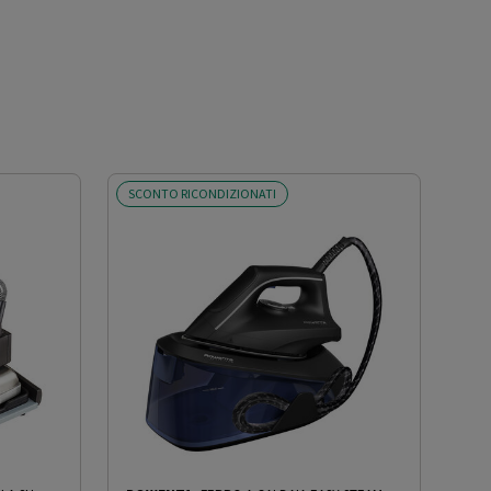
SCONTO RICONDIZIONATI
SCO