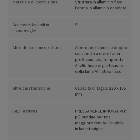
Materiale di costruzione
Struttura in alluminio fuso
Paratia in alluminio ossidato
Accessori lavabili in
Sì
lavastoviglie
Altre descrizioni strutturali
Albero portalama su doppio
cuscinetto a sfere Lama
professionale, temperata
Anello fisso di protezione
della lama Affilatoio fisso
Altre caratteristiche
Capacità di taglio: 230 x 185
mm
Key Features
PRESSAMERCE INNOVATIVO:
più puntine per una
maggiore tenuta - lavabile
in lavastoviglie