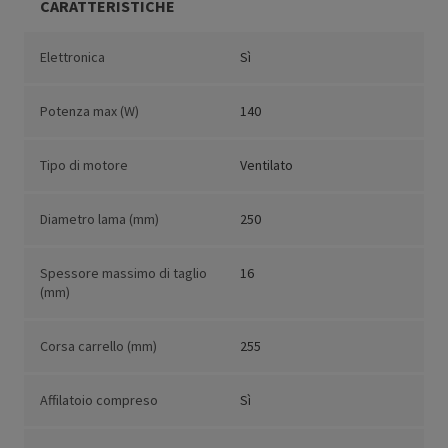
CARATTERISTICHE
Elettronica
Sì
Potenza max (W)
140
Tipo di motore
Ventilato
Diametro lama (mm)
250
Spessore massimo di taglio
16
(mm)
Corsa carrello (mm)
255
Affilatoio compreso
Sì