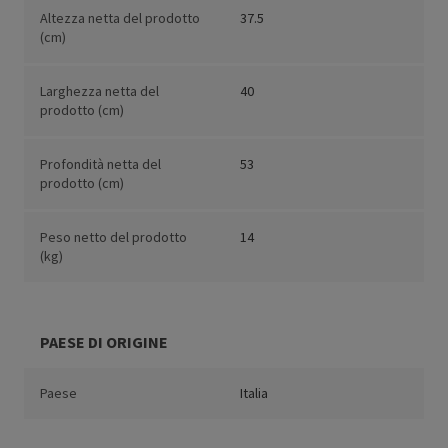
Altezza netta del prodotto
37.5
(cm)
Larghezza netta del
40
prodotto (cm)
Profondità netta del
53
prodotto (cm)
Peso netto del prodotto
14
(kg)
PAESE DI ORIGINE
Paese
Italia