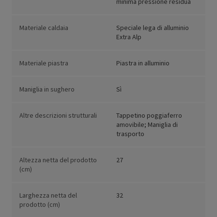
minima pressione residua
Materiale caldaia
Speciale lega di alluminio
Extra Alp
Materiale piastra
Piastra in alluminio
Maniglia in sughero
Sì
Altre descrizioni strutturali
Tappetino poggiaferro
amovibile; Maniglia di
trasporto
Altezza netta del prodotto
27
(cm)
Larghezza netta del
32
prodotto (cm)