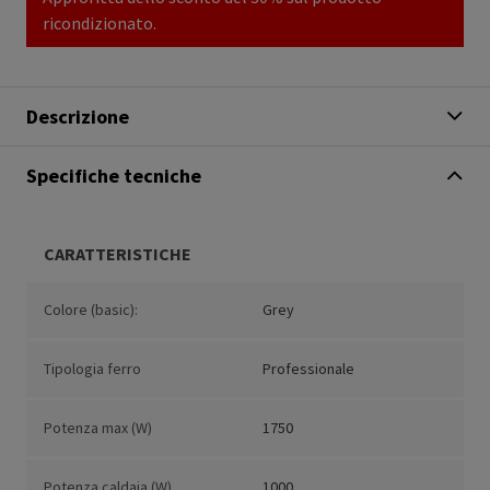
ricondizionato.
Descrizione
Specifiche tecniche
CARATTERISTICHE
Colore (basic):
Grey
Tipologia ferro
Professionale
Potenza max (W)
1750
Potenza caldaia (W)
1000