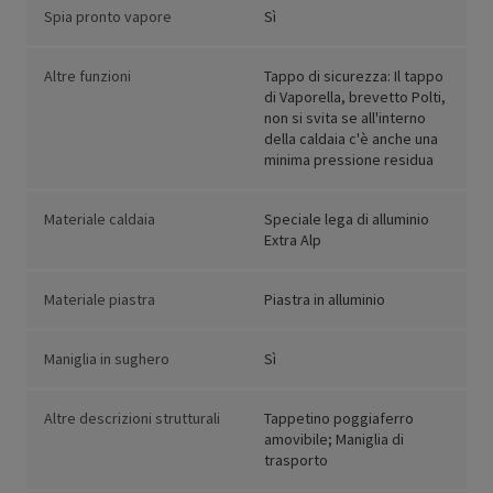
Spia pronto vapore
Sì
Altre funzioni
Tappo di sicurezza: Il tappo
di Vaporella, brevetto Polti,
non si svita se all'interno
della caldaia c'è anche una
minima pressione residua
Materiale caldaia
Speciale lega di alluminio
Extra Alp
Materiale piastra
Piastra in alluminio
Maniglia in sughero
Sì
Altre descrizioni strutturali
Tappetino poggiaferro
amovibile; Maniglia di
trasporto