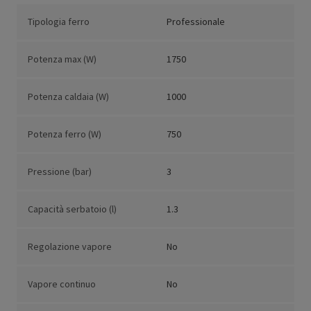
Tipologia ferro
Professionale
Potenza max (W)
1750
Potenza caldaia (W)
1000
Potenza ferro (W)
750
Pressione (bar)
3
Capacità serbatoio (l)
1.3
Regolazione vapore
No
Vapore continuo
No