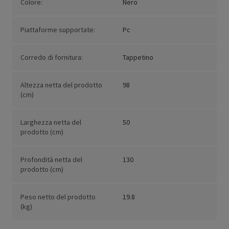
Colore:
Nero
Piattaforme supportate:
Pc
Corredo di fornitura:
Tappetino
Altezza netta del prodotto
98
(cm)
Larghezza netta del
50
prodotto (cm)
Profondità netta del
130
prodotto (cm)
Peso netto del prodotto
19.8
(kg)