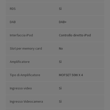
RDS
Sì
DAB
DAB+
Interfaccia iPod
Controllo diretto iPod
Slot per memory card
No
Amplificatore
Sì
Tipo di Amplificatore
MOFSET 50W X 4
Ingresso video
Sì
Ingresso Videocamera
Sì