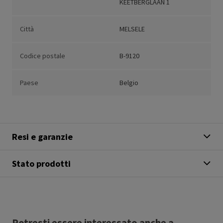
KEETBERGLAAN 1
Città
MELSELE
Codice postale
B-9120
Paese
Belgio
Resi e garanzie
Stato prodotti