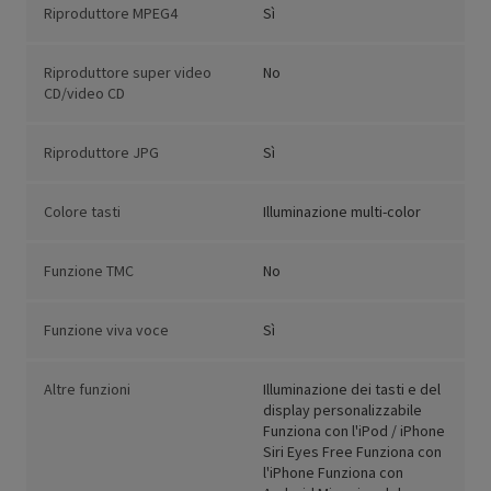
Riproduttore MPEG4
Sì
Riproduttore super video
No
CD/video CD
Riproduttore JPG
Sì
Colore tasti
Illuminazione multi-color
Funzione TMC
No
Funzione viva voce
Sì
Altre funzioni
Illuminazione dei tasti e del
display personalizzabile
Funziona con l'iPod / iPhone
Siri Eyes Free Funziona con
l'iPhone Funziona con