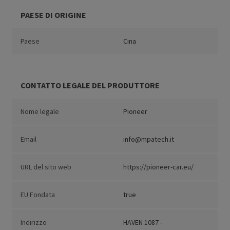
PAESE DI ORIGINE
Paese
Cina
CONTATTO LEGALE DEL PRODUTTORE
Nome legale
Pioneer
Email
info@mpatech.it
URL del sito web
https://pioneer-car.eu/
EU Fondata
true
Indirizzo
HAVEN 1087 -