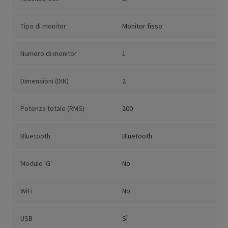
Tipo di monitor
Monitor fisso
Numero di monitor
1
Dimensioni (DIN)
2
Potenza totale (RMS)
200
Bluetooth
Bluetooth
Modulo 'G'
No
WiFi
No
USB
Sì