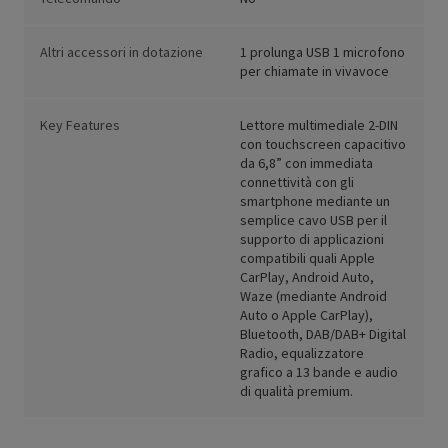
Altri accessori in dotazione
1 prolunga USB 1 microfono
per chiamate in vivavoce
Key Features
Lettore multimediale 2-DIN
con touchscreen capacitivo
da 6,8” con immediata
connettività con gli
smartphone mediante un
semplice cavo USB per il
supporto di applicazioni
compatibili quali Apple
CarPlay, Android Auto,
Waze (mediante Android
Auto o Apple CarPlay),
Bluetooth, DAB/DAB+ Digital
Radio, equalizzatore
grafico a 13 bande e audio
di qualità premium.