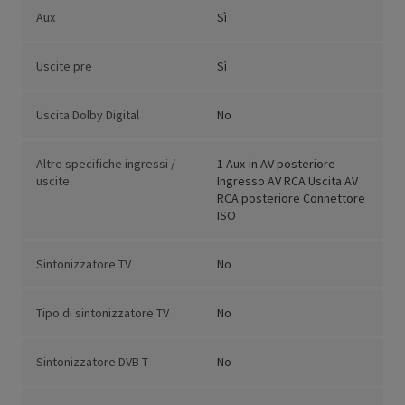
Aux
Sì
Uscite pre
Sì
Uscita Dolby Digital
No
Altre specifiche ingressi /
1 Aux-in AV posteriore
uscite
Ingresso AV RCA Uscita AV
RCA posteriore Connettore
ISO
Sintonizzatore TV
No
Tipo di sintonizzatore TV
No
Sintonizzatore DVB-T
No