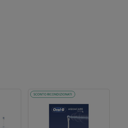
SCONTO RICONDIZIONATI
SCO