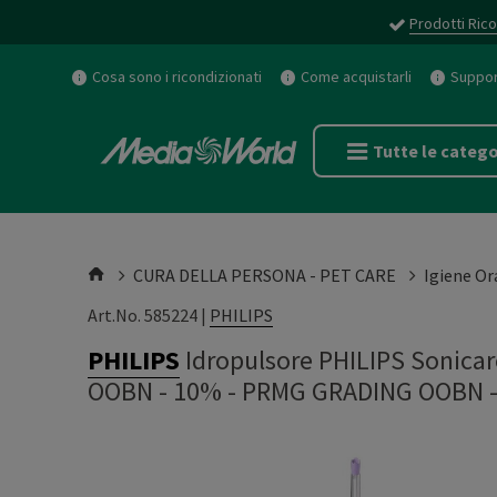
Prodotti Rico
Cosa sono i ricondizionati
Come acquistarli
Support
Tutte le catego
CURA DELLA PERSONA - PET CARE
Igiene Or
Art.No. 585224 |
PHILIPS
PHILIPS
Idropulsore PHILIPS Sonica
OOBN - 10%
-
PRMG GRADING OOBN 