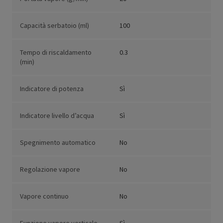
Capacità serbatoio (ml)
100
Tempo di riscaldamento
0.3
(min)
Indicatore di potenza
Sì
Indicatore livello d’acqua
Sì
Spegnimento automatico
No
Regolazione vapore
No
Vapore continuo
No