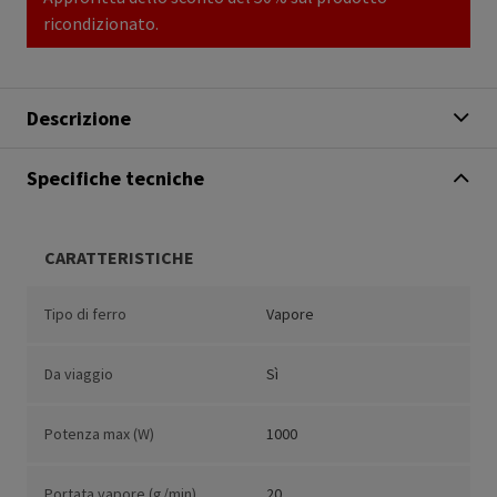
ricondizionato.
Descrizione
Specifiche tecniche
CARATTERISTICHE
Tipo di ferro
Vapore
Da viaggio
Sì
Potenza max (W)
1000
Portata vapore (g/min)
20