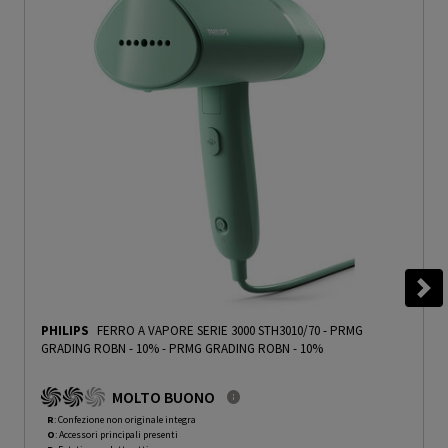
PHILIPS
FERRO A VAPORE SERIE 3000 STH3010/70 - PRMG
GRADING ROBN - 10%
-
PRMG GRADING ROBN - 10%
MOLTO BUONO
R
: Confezione non originale integra
O
: Accessori principali presenti