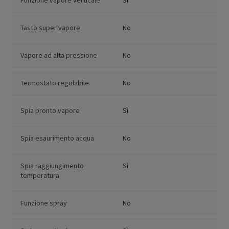
Funzione vapore verticale
Sì
Tasto super vapore
No
Vapore ad alta pressione
No
Termostato regolabile
No
Spia pronto vapore
Sì
Spia esaurimento acqua
No
Spia raggiungimento
Sì
temperatura
Funzione spray
No