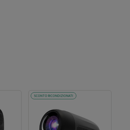
SCONTO RICONDIZIONATI
SCO