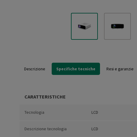
Descrizione
Specifiche tecniche
Resi e garanzie
CARATTERISTICHE
Tecnologia
LCD
Descrizione tecnologia
LCD